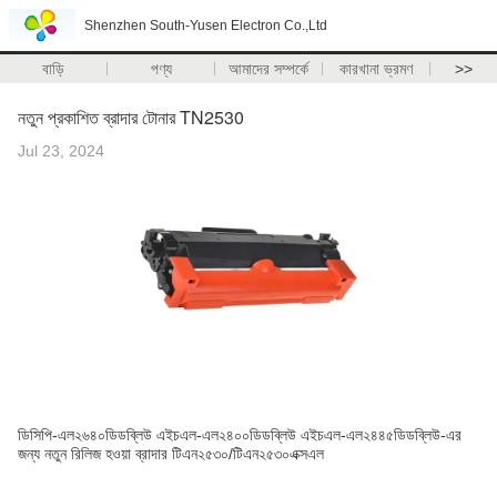
Shenzhen South-Yusen Electron Co.,Ltd
বাড়ি
পণ্য
আমাদের সম্পর্কে
কারখানা ভ্রমণ
>>
নতুন প্রকাশিত ব্রাদার টোনার TN2530
Jul 23, 2024
ডিসিপি-এল২৬৪০ডিডব্লিউ এইচএল-এল২৪০০ডিডব্লিউ এইচএল-এল২৪৪৫ডিডব্লিউ-এর
জন্য নতুন রিলিজ হওয়া ব্রাদার টিএন২৫৩০/টিএন২৫৩০এক্সএল