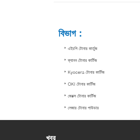
বিভাগ：
এইচপি টোনার কার্তুজ
ক্যানন টোনার কার্টিজ
Kyocera টোনার কার্টিজ
OKI টোনার কার্টিজ
জেরক্স টোনার কার্টিজ
লেজার টোনার পাউডার
খবর