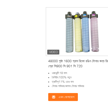
48000 পৃষ্ঠা 1600 গ্রাম রিকো রঙিন টোনার জন্য র
প্রো সি900 সি 901 সি 720
ওয়ারেন্টি:18 মাস
বৈশিষ্ট্য:100% নতুন
ত্রুটিপূর্ণ:1% এরও কম
টোনার পাউডার:জাপান টোনার পাউডার
এখন যোগাযোগ