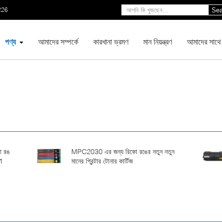
226
Sea
পণ্য
আমাদের সম্পর্কে
কারখানা ভ্রমণ
মান নিয়ন্ত্রণ
আমাদের সাথে
ো রঙ
MPC2030 এর জন্য রিকো রঙের নতুন নতুন
01
মানের প্রিন্টার টোনার কার্টিজ