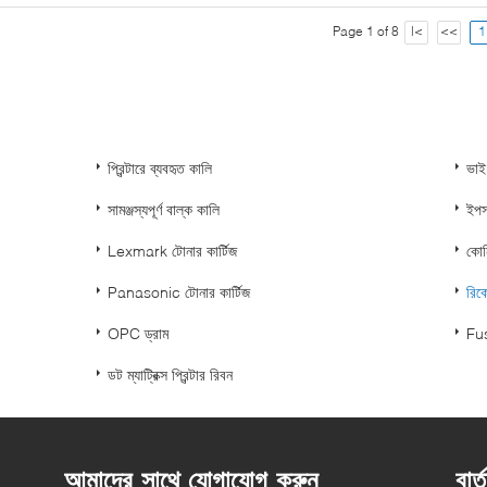
Page 1 of 8
|<
<<
1
প্রিন্টারে ব্যবহৃত কালি
ভাই
সামঞ্জস্যপূর্ণ বাল্ক কালি
ইপস
Lexmark টোনার কার্টিজ
কোনি
Panasonic টোনার কার্টিজ
রিক
OPC ড্রাম
Fus
ডট ম্যাট্রিক্স প্রিন্টার রিবন
আমাদের সাথে যোগাযোগ করুন
বার্