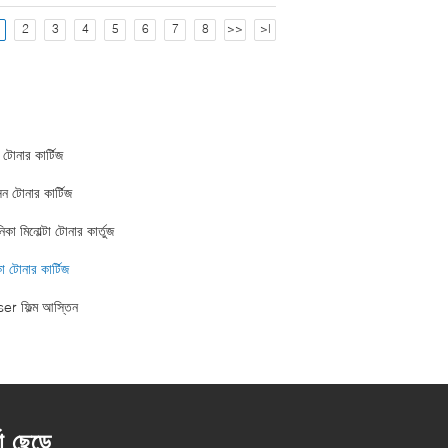
2
3
4
5
6
7
8
>>
>|
 টোনার কার্টিজ
ন টোনার কার্টিজ
কা মিনোল্টা টোনার কার্তুজ
ো টোনার কার্টিজ
er ফিল্ম আস্তিন
তা ছেড়ে