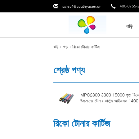
400-0755-
sales4@southyusen.cn
বাড়ি
রিকো টোনার কার্টিজ
বাড়ি
পণ্য
শ্রেষ্ঠ পণ্য
MPC2800 3300 15000 পৃষ্ঠা রিক
উচ্চমানের টোনার কার্তুজ আইএসও 140
রিকো টোনার কার্টিজ