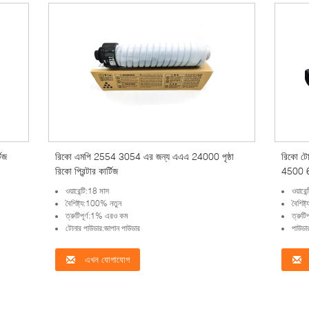
িজ
রিকো এমপি 2554 3054 এর জন্য এএএ 24000 পৃষ্ঠা
রিকো ট
রিকো প্রিন্টার কার্টিজ
4500 600
চিপ সহ প
ওয়ারেন্টি:18 মাস
ওয়ারে
বৈশিষ্ট্য:100% নতুন
বৈশিষ
ত্রুটিপূর্ণ:1% এরও কম
ত্রুট
টোনার পাউডার:জাপান পাউডার
পাউডা
এখন যোগাযোগ