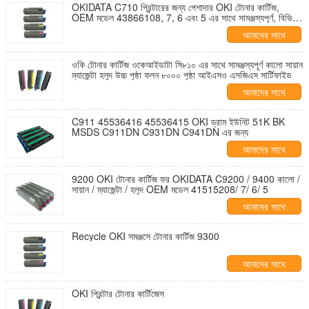
OKIDATA C710 প্রিন্টারের জন্য পেশাদার OKI টোনার কার্টিজ,
OEM মডেল 43866108, 7, 6 এবং 5 এর সাথে সামঞ্জস্যপূর্ণ, বিভিন্ন
রঙে
আমাদের সাথে
যোগাযোগ করুন
ওকি টোনার কার্টিজ ওকেআইডাটা সি৮১০ এর সাথে সামঞ্জস্যপূর্ণ কালো সায়ান
ম্যাজেন্টা হলুদ উচ্চ পৃষ্ঠা ফলন ৮০০০ পৃষ্ঠা আইএসও এসজিএস সার্টিফাইড
আমাদের সাথে
যোগাযোগ করুন
C911 45536416 45536415 OKI ড্রাম ইউনিট 51K BK
MSDS C911DN C931DN C941DN এর জন্য
আমাদের সাথে
যোগাযোগ করুন
9200 OKI টোনার কার্টিজ ফর OKIDATA C9200 / 9400 কালো /
সায়ান / ম্যাজেন্টা / হলুদ OEM মডেল 41515208/ 7/ 6/ 5
আমাদের সাথে
যোগাযোগ করুন
Recycle OKI সমঞ্জসে টোনার কার্টিজ 9300
আমাদের সাথে
যোগাযোগ করুন
OKI প্রিন্টার টোনার কার্টিজেস