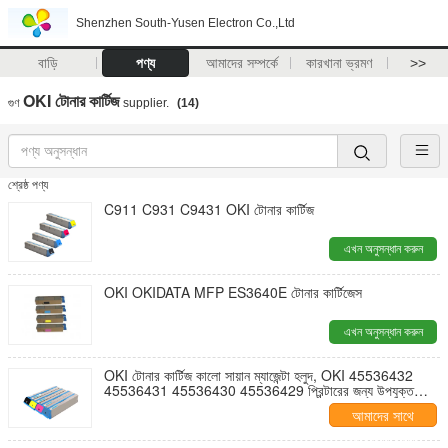
Shenzhen South-Yusen Electron Co.,Ltd
বাড়ি
পণ্য
আমাদের সম্পর্কে
কারখানা ভ্রমণ
>>
OKI টোনার কার্টিজ
গুণ
supplier.
(14)
শ্রেষ্ঠ পণ্য
C911 C931 C9431 OKI টোনার কার্টিজ
এখন অনুসন্ধান করুন
OKI OKIDATA MFP ES3640E টোনার কার্টিজেস
এখন অনুসন্ধান করুন
OKI টোনার কার্টিজ কালো সায়ান ম্যাজেন্টা হলুদ, OKI 45536432
45536431 45536430 45536429 প্রিন্টারের জন্য উপযুক্ত
কার্টিজ
আমাদের সাথে
যোগাযোগ করুন