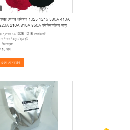
লেজার টোনার পাউডার 1025 1215 530A 410A
20A 210A 310A 350A ইউনিভার্সালের জন্য
্য ব্যবহৃত হয়:1025 1215 লেজারজেট
ো / সাদা / হলুদ / ম্যাজেন্ট
 কিলোগ্রাম
ন্টি:18 মাস
এখন যোগাযোগ