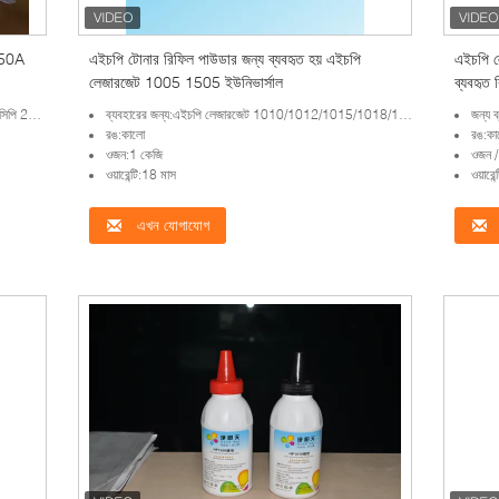
350A
এইচপি টোনার রিফিল পাউডার জন্য ব্যবহৃত হয় এইচপি
এইচপি 
লেজারজেট 1005 1505 ইউনিভার্সাল
ব্যবহৃত
 সেমি 1415
ব্যবহারের জন্য:এইচপি লেজারজেট 1010/1012/1015/1018/1022/1022N/1022NW/1020/3015MFP/3020MFP/3030MFP/3050MFP/3052MFP/30
জন্য ব্যবহ
রঙ:কালো
রঙ:কা
ওজন:1 কেজি
ওজন /
ওয়ারেন্টি:18 মাস
ওয়ারে
এখন যোগাযোগ