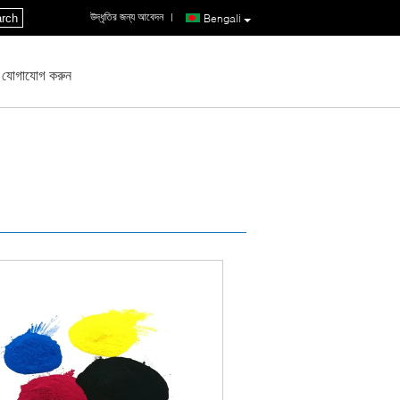
উদ্ধৃতির জন্য আবেদন
|
rch
Bengali
 যোগাযোগ করুন