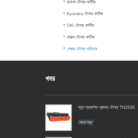
ক্যানন টোনার কার্টিজ
Kyocera টোনার কার্টিজ
OKI টোনার কার্টিজ
জেরক্স টোনার কার্টিজ
লেজার টোনার পাউডার
খবর
নতুন প্রকাশিত ব্রাদার টোনার TN2530
আরো পড়ুন