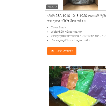
এইচপি 85A 1010 1015 1020 লেজারজেট প্রিন্টা
জন্য ব্যবহৃত এইচপি টোনার পাউডার
Color:Black
Weight:20 KG per carton
এর জন্য ব্যবহৃত হয়:লেজারজেট 1010 1012 1015 1018 10
Packaging:Plastic bag + carton
এখন যোগাযোগ