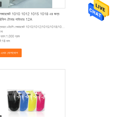
লেজারজেট 1010 1012 1015 1018 এর জন্য
 রিফিল টোনার পাউডার 12A
ৃত:এইচপি লেজারজেট 1010/1012/1015/1018/1022/1022N/1022NW/1020/3015MFP/3020MFP/3030MFP/3050MFP/3052MFP/30
লো
 ব্যাগ:1,000 গ্রাম
ন্টি:18 মাস
এখন যোগাযোগ