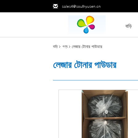
sales4@southyusen.cn
বাড়ি
লেজার টোনার পাউডার
বাড়ি
পণ্য
লেজার টোনার পাউডার