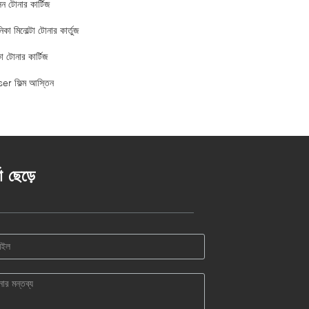
ন টোনার কার্টিজ
কা মিনোল্টা টোনার কার্তুজ
ো টোনার কার্টিজ
er ফিল্ম আস্তিন
তা ছেড়ে