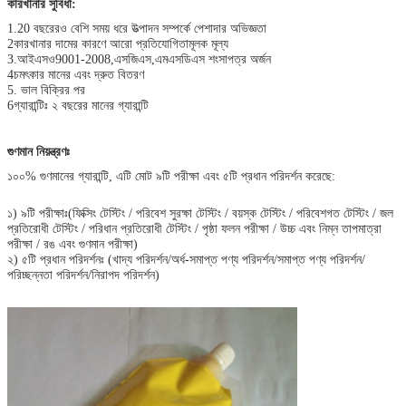
কারখানার সুবিধা:
1.20 বছরেরও বেশি সময় ধরে উত্পাদন সম্পর্কে পেশাদার অভিজ্ঞতা
2কারখানার দামের কারণে আরো প্রতিযোগিতামূলক মূল্য
3.আইএসও9001-2008,এসজিএস,এমএসডিএস শংসাপত্র অর্জন
4চমৎকার মানের এবং দ্রুত বিতরণ
5. ভাল বিক্রির পর
6গ্যারান্টিঃ ২ বছরের মানের গ্যারান্টি
গুণমান নিয়ন্ত্রণঃ
১০০% গুণমানের গ্যারান্টি, এটি মোট ৯টি পরীক্ষা এবং ৫টি প্রধান পরিদর্শন করেছে:
১) ৯টি পরীক্ষাঃ(ফিক্সিং টেস্টিং / পরিবেশ সুরক্ষা টেস্টিং / বয়স্ক টেস্টিং / পরিবেশগত টেস্টিং / জল
প্রতিরোধী টেস্টিং / পরিধান প্রতিরোধী টেস্টিং / পৃষ্ঠা ফলন পরীক্ষা / উচ্চ এবং নিম্ন তাপমাত্রা
পরীক্ষা / রঙ এবং গুণমান পরীক্ষা)
২) ৫টি প্রধান পরিদর্শনঃ (খাদ্য পরিদর্শন/অর্ধ-সমাপ্ত পণ্য পরিদর্শন/সমাপ্ত পণ্য পরিদর্শন/
পরিচ্ছন্নতা পরিদর্শন/নিরাপদ পরিদর্শন)