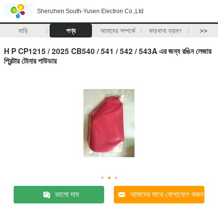
Shenzhen South-Yusen Electron Co.,Ltd
বাড়ি
পণ্য
আমাদের সম্পর্কে
কারখানা ভ্রমণ
>>
H P CP1215 / 2025 CB540 / 541 / 542 / 543A এর জন্য রঙিন লেজার
প্রিন্টার টোনার পাউডার
ভালো দাম
আমাদের সাথে যোগাযোগ করুন