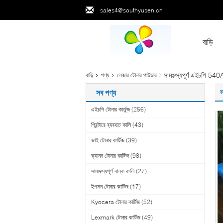
sales4@southyusen.cn
বাড়ি
সামঞ্জস্যপূর্ণ এইচপি 
বাড়ি
পণ্য
লেজার টোনার পাউডার
সব পণ্য
এইচপি টোনার কার্তুজ
(256)
প্রিন্টারে ব্যবহৃত কালি
(43)
ভাই টোনার কার্টিজ
(39)
ক্যানন টোনার কার্টিজ
(98)
সামঞ্জস্যপূর্ণ বাল্ক কালি
(27)
ইপসন টোনার কার্টিজ
(17)
Kyocera টোনার কার্টিজ
(52)
Lexmark টোনার কার্টিজ
(49)