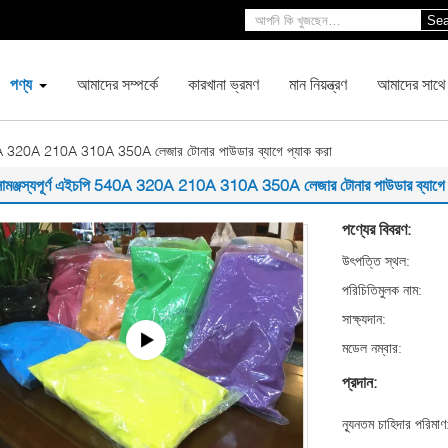
Sea
পণ্য
আমাদের সম্পর্কে
কারখানা ভ্রমণ
মান নিয়ন্ত্রণ
আমাদের সাথে
540A 320A 210A 310A 350A লেজার টোনার পাউডার ব্যাগে প্যাক করা
সামঞ্জস্যপূর্ণ এইচপি 540A 320A 210A 310A 350A লেজার টোনার পাউডার ব্যাগে 
পণ্যের বিবরণ:
উৎপত্তি স্থল:
পরিচিতিমুলক নাম:
সাক্ষ্যদান:
মডেল নম্বার:
প্রদান:
ন্যূনতম চাহিদার পরিমাণ