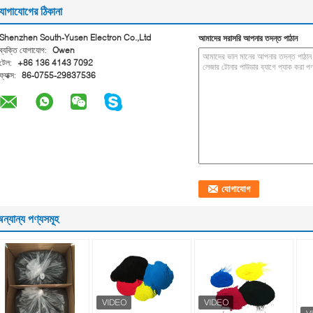
োগাযোগের ঠিকানা
Shenzhen South-Yusen Electron Co.,Ltd
আমাদের সরাসরি আপনার তদন্ত পাঠান
ব্যক্তি যোগাযোগ:
Owen
টেল:
+86 136 4143 7092
ফ্যাক্স:
86-0755-29837536
ন্যান্য পণ্যসমূহ