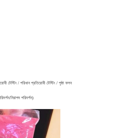
িরোধী টেস্টিং / পরিধান প্রতিরোধী টেস্টিং / পৃষ্ঠা ফলন
পরিদর্শন/নিরাপদ পরিদর্শন)