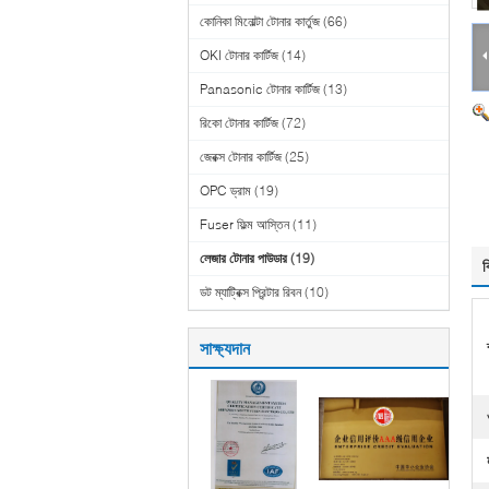
কোনিকা মিনোল্টা টোনার কার্তুজ
(66)
OKI টোনার কার্টিজ
(14)
Panasonic টোনার কার্টিজ
(13)
রিকো টোনার কার্টিজ
(72)
জেরক্স টোনার কার্টিজ
(25)
OPC ড্রাম
(19)
Fuser ফিল্ম আস্তিন
(11)
লেজার টোনার পাউডার
(19)
ব
ডট ম্যাট্রিক্স প্রিন্টার রিবন
(10)
সাক্ষ্যদান