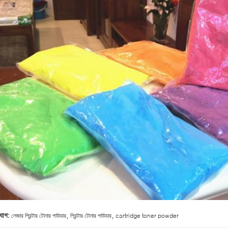
,
,
্যাগ:
লেজার প্রিন্টার টোনার পাউডার
প্রিন্টার টোনার পাউডার
cartridge toner powder