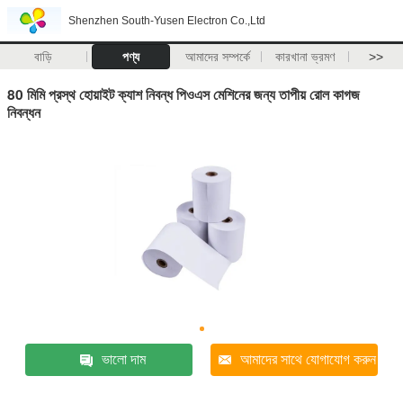
Shenzhen South-Yusen Electron Co.,Ltd
বাড়ি
পণ্য
আমাদের সম্পর্কে
কারখানা ভ্রমণ
>>
80 মিমি প্রস্থ হোয়াইট ক্যাশ নিবন্ধ পিওএস মেশিনের জন্য তাপীয় রোল কাগজ
নিবন্ধন
ভালো দাম
আমাদের সাথে যোগাযোগ করুন