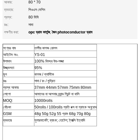
আকার:
80 * 70
ব্যবহার:
পিওএস মেশিন
প্রস্থ:
80 মিমি
রঙ:
সাদা
opc ড্রাম কার্তুজ
জৈব photoconductor ড্রাম
লক্ষণীয় করা:
,
পণ্যের নাম
তাপীয় কাগজ রোলস
আইটেম নংঃ.
YS-01
উপাদান
100% বিশুদ্ধ উড-সজ্জা
উজ্জ্বলতা
95%
মূল
কাগজ / প্লাস্টিক
রঙ
সাদা / রং / মুদ্রিত
প্রস্থ আকার
37mm 44mm 57mm 75mm 80mm
লোগো
আমাদের বা আপনার ব্র্যান্ড প্রিন্ট বা খালি
MOQ:
10000rolls
বোঁচকা
50rolls / 100rolls প্রতি বক্স বা গ্রাহক অনুরোধ
GSM
48g 50g 52g 55 গ্রাম 68g 70g 80g
ব্যবহার
সুপারমার্কেট; ব্যাংক; হোটেল; ট্যাক্সি ইত্যাদি