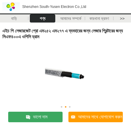
Shenzhen South-Yusen Electron Co.,Ltd
বাড়ি
পণ্য
আমাদের সম্পর্কে
কারখানা ভ্রমণ
>>
এইচ পি লেজারজেট প্রো এম২৫২ এম২৭৭ এ ব্যবহারের জন্য লেজার প্রিন্টারের জন্য
সিএফ৪০০এ ওপিসি ড্রাম
ভালো দাম
আমাদের সাথে যোগাযোগ করুন