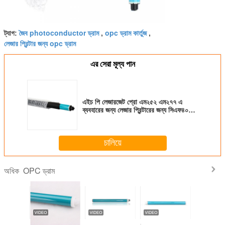
জৈব photoconductor ড্রাম
opc ড্রাম কার্তুজ
ট্যাগ:
,
,
লেজার প্রিন্টার জন্য opc ড্রাম
এর সেরা মূল্য পান
এইচ পি লেজারজেট প্রো এম২৫২ এম২৭৭ এ
ব্যবহারের জন্য লেজার প্রিন্টারের জন্য সিএফ৪০০এ
ওপিসি ড্রাম
চালিয়ে
OPC ড্রাম
অধিক