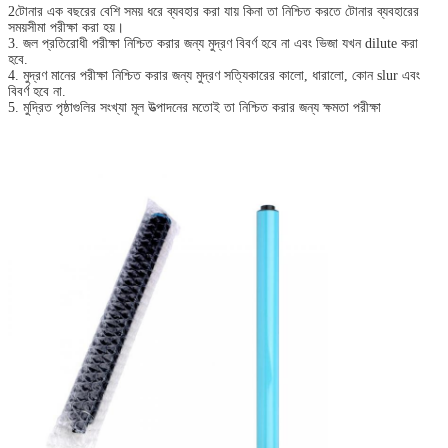
2টোনার এক বছরের বেশি সময় ধরে ব্যবহার করা যায় কিনা তা নিশ্চিত করতে টোনার ব্যবহারের
সময়সীমা পরীক্ষা করা হয়।
3. জল প্রতিরোধী পরীক্ষা নিশ্চিত করার জন্য মুদ্রণ বিবর্ণ হবে না এবং ভিজা যখন dilute করা
হবে.
4. মুদ্রণ মানের পরীক্ষা নিশ্চিত করার জন্য মুদ্রণ সত্যিকারের কালো, ধারালো, কোন slur এবং
বিবর্ণ হবে না.
5. মুদ্রিত পৃষ্ঠাগুলির সংখ্যা মূল উত্পাদনের মতোই তা নিশ্চিত করার জন্য ক্ষমতা পরীক্ষা