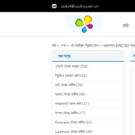
sales4@southyusen.cn
বাড়ি
অ্যাপসন ERC30 সামঞ্জস
বাড়ি
পণ্য
ডট ম্যাট্রিক্স প্রিন্টার রিবন
অ
সব পণ্য
এইচপি টোনার কার্তুজ
(256)
প্রিন্টারে ব্যবহৃত কালি
(43)
ভাই টোনার কার্টিজ
(39)
ক্যানন টোনার কার্টিজ
(98)
সামঞ্জস্যপূর্ণ বাল্ক কালি
(27)
ইপসন টোনার কার্টিজ
(17)
Kyocera টোনার কার্টিজ
(52)
Lexmark টোনার কার্টিজ
(49)