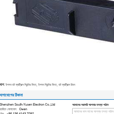
,
,
্যাগ:
ইপসন ডট ম্যাট্রিক্স প্রিন্টার ফিতা
ইপসন প্রিন্টার ফিতা
ডট ম্যাট্রিক্স রিবন
োগাযোগের ঠিকানা
Shenzhen South-Yusen Electron Co.,Ltd
আমাদের সরাসরি আপনার তদন্ত পাঠান
ব্যক্তি যোগাযোগ:
Owen
টেল:
+86 136 4143 7092