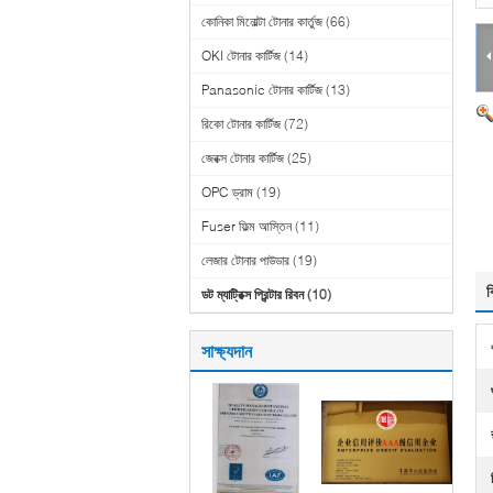
কোনিকা মিনোল্টা টোনার কার্তুজ
(66)
OKI টোনার কার্টিজ
(14)
Panasonic টোনার কার্টিজ
(13)
রিকো টোনার কার্টিজ
(72)
জেরক্স টোনার কার্টিজ
(25)
OPC ড্রাম
(19)
Fuser ফিল্ম আস্তিন
(11)
লেজার টোনার পাউডার
(19)
ব
ডট ম্যাট্রিক্স প্রিন্টার রিবন
(10)
সাক্ষ্যদান