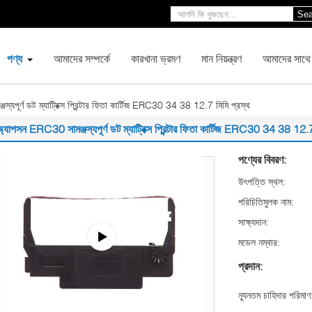
Sea
পণ্য
আমাদের সম্পর্কে
কারখানা ভ্রমণ
মান নিয়ন্ত্রণ
আমাদের সাথে
্যপূর্ণ ডট ম্যাট্রিক্স প্রিন্টার ফিতা কার্টিজ ERC30 34 38 12.7 মিমি প্রস্থ
্যাপসন ERC30 সামঞ্জস্যপূর্ণ ডট ম্যাট্রিক্স প্রিন্টার ফিতা কার্টিজ ERC30 34 38 12.7
পণ্যের বিবরণ:
উৎপত্তি স্থল:
পরিচিতিমুলক নাম:
সাক্ষ্যদান:
মডেল নম্বার:
প্রদান:
ন্যূনতম চাহিদার পরিমাণ