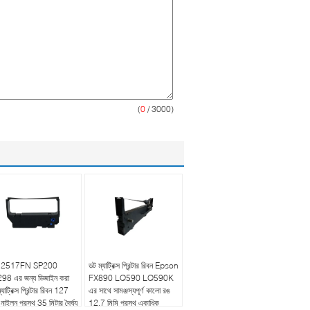
(
0
/ 3000)
ার 2517FN SP200
ডট ম্যাট্রিক্স প্রিন্টার রিবন Epson
98 এর জন্য ডিজাইন করা
FX890 LQ590 LQ590K
যাট্রিক্স প্রিন্টার রিবন 127
এর সাথে সামঞ্জস্যপূর্ণ কালো রঙ
 নাইলন প্রস্থ 35 মিটার দৈর্ঘ্য
12.7 মিমি প্রস্থ একাধিক