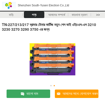
Shenzhen South-Yusen Electron Co.,Ltd
বাড়ি
পণ্য
আমাদের সম্পর্কে
কারখানা ভ্রমণ
>>
TN-227/213/217 ব্রাদার টোনার কার্টিজ নতুন শেল ভাই এইচএল-এল 3210
3230 3270 3290 3750 এর জন্য
ভালো দাম
আমাদের সাথে যোগাযোগ করুন