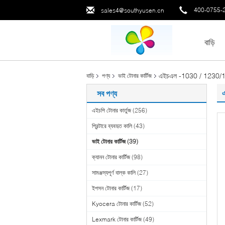
400-0755-
sales4@southyusen.cn
বাড়ি
এইচএল -1030 / 1230/124
বাড়ি
পণ্য
ভাই টোনার কার্টিজ
সব পণ্য
এইচপি টোনার কার্তুজ
(256)
প্রিন্টারে ব্যবহৃত কালি
(43)
ভাই টোনার কার্টিজ
(39)
ক্যানন টোনার কার্টিজ
(98)
সামঞ্জস্যপূর্ণ বাল্ক কালি
(27)
ইপসন টোনার কার্টিজ
(17)
Kyocera টোনার কার্টিজ
(52)
Lexmark টোনার কার্টিজ
(49)