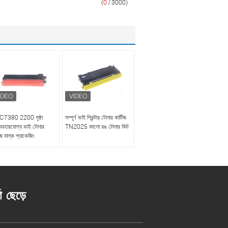
(
0
/ 3000)
7380 2200 পৃষ্ঠা
সম্পূর্ণ ভাই প্রিন্টার টোনার কার্টিজ
্ব্যবহারযোগ্য ভাই টোনার
TN2025 কালো রঙ টোনার কিট
তুজ বাল্ক প্যাকেজিং
তা ছেড়ে