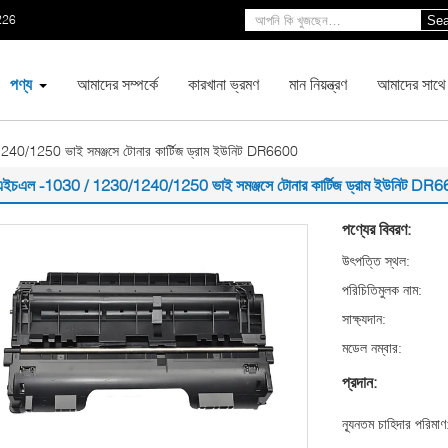
226
Sea
পণ্য
আমাদের সম্পর্কে
কারখানা ভ্রমণ
মান নিয়ন্ত্রণ
আমাদের সাথে
0/1250 ভাই সমঞ্জসে টোনার কার্টিজ ড্রাম ইউনিট DR6600
এইচএল -1030 / 1230/1240/1250 ভাই সমঞ্জসে টোনার কার্টিজ ড্রাম ইউনিট DR
পণ্যের বিবরণ:
উৎপত্তি স্থল:
পরিচিতিমুলক নাম:
সাক্ষ্যদান:
মডেল নম্বার:
প্রদান:
ন্যূনতম চাহিদার পরিমাণ