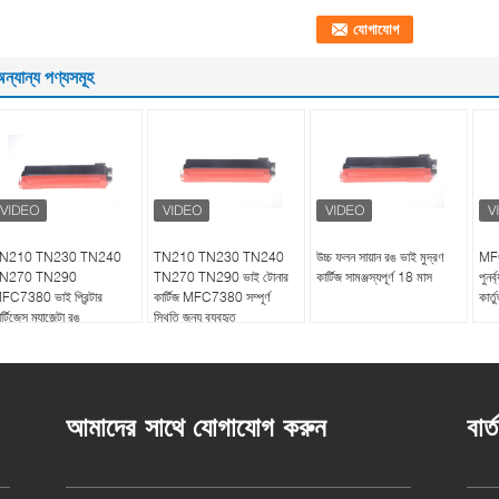
ন্যান্য পণ্যসমূহ
N210 TN230 TN240
TN210 TN230 TN240
উচ্চ ফলন সায়ান রঙ ভাই মুদ্রণ
MFC
N270 TN290
TN270 TN290 ভাই টোনার
কার্টিজ সামঞ্জস্যপূর্ণ 18 মাস
পুনর
FC7380 ভাই প্রিন্টার
কার্টিজ MFC7380 সম্পূর্ণ
কার্
র্টিজেস ম্যাজেন্টা রঙ
স্থিতি জন্য ব্যবহৃত
আমাদের সাথে যোগাযোগ করুন
বার্