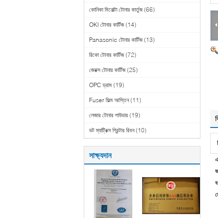
কোনিকা মিনোল্টা টোনার কার্তুজ
(66)
OKI টোনার কার্টিজ
(14)
Panasonic টোনার কার্টিজ
(13)
রিকো টোনার কার্টিজ
(72)
জেরক্স টোনার কার্টিজ
(25)
OPC ড্রাম
(19)
Fuser ফিল্ম আস্তিন
(11)
লেজার টোনার পাউডার
(19)
ব
ডট ম্যাট্রিক্স প্রিন্টার রিবন
(10)
সাক্ষ্যদান
এ
ভ
বর
ম