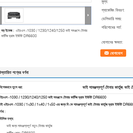
মূল্য:
প্যাকেজিং বিবরণ:
ডেলিভারি সময়:
পরিশোধের শর্ত:
বড় ইমেজ :
এইচএল -1030 / 1230/1240/1250 ভাই সমঞ্জসে টোনার
কার্টিজ ড্রাম ইউনিট DR6600
যোগানের ক্ষমতা:
যোগাযোগ
িস্তারিত পণ্যের বর্ণনা
ভাই সামঞ্জস্যপূর্ণ টোনার কার্তুজ
ভাই টো
বিশেষভাবে তুলে ধরা:
,
ইচএল -1030 / 1230/1240/1250 ভাই সমঞ্জসে টোনার কার্টিজ ড্রাম ইউনিট DR6600
াই এইচএল -1030 / 1২30 / 1২40 / 1২50 এর জন্য বি কে সামঞ্জস্যপূর্ণ ভাই টোনার কার্তুজ ড্রাম ইউনিট DR6
্ণনা
:
ৌলিক তথ্য:
ভাই জন্য সামঞ্জস্যপূর্ণ নতুন টোনার কার্তুজ
কার্টিজ কোড: DR6600