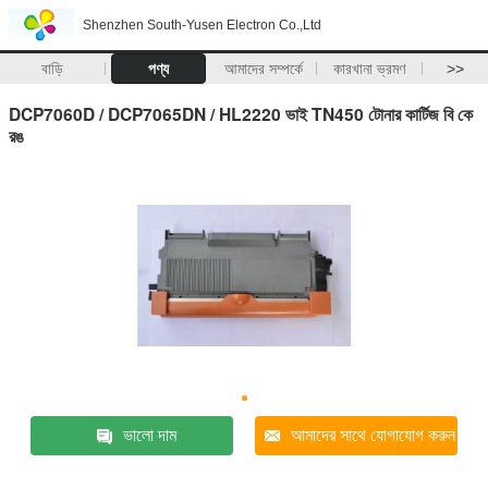
Shenzhen South-Yusen Electron Co.,Ltd
বাড়ি
পণ্য
আমাদের সম্পর্কে
কারখানা ভ্রমণ
>>
DCP7060D / DCP7065DN / HL2220 ভাই TN450 টোনার কার্টিজ বি কে
রঙ
ভালো দাম
আমাদের সাথে যোগাযোগ করুন