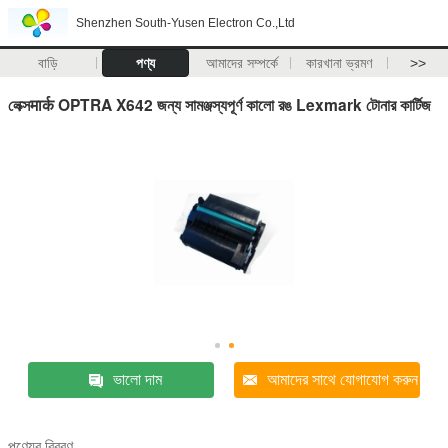
Shenzhen South-Yusen Electron Co.,Ltd
বাড়ি
পণ্য
আমাদের সম্পর্কে
কারখানা ভ্রমণ
>>
লেক্সमार्क OPTRA X642 জন্য সামঞ্জস্যপূর্ণ কালো রঙ Lexmark টোনার কার্টিজ
ভালো দাম
আমাদের সাথে যোগাযোগ করুন
পণ্যের বিবরণ