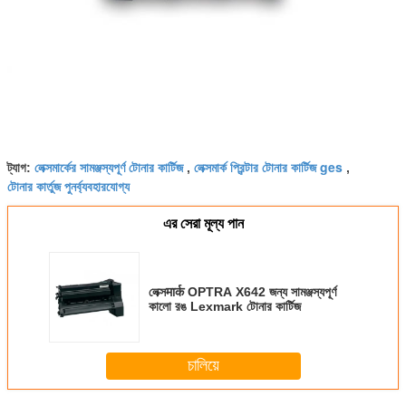
লেক্সমার্কের সামঞ্জস্যপূর্ণ টোনার কার্টিজ
লেক্সমার্ক প্রিন্টার টোনার কার্টিজ ges
ট্যাগ:
,
,
টোনার কার্তুজ পুনর্ব্যবহারযোগ্য
এর সেরা মূল্য পান
লেক্সमार्क OPTRA X642 জন্য সামঞ্জস্যপূর্ণ
কালো রঙ Lexmark টোনার কার্টিজ
চালিয়ে