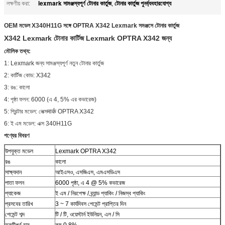
lexmark সামঞ্জস্যপূর্ণ টোনার কার্তুজ
টোনার কার্তুজ পুনর্ব্যবহারযোগ্য
লক্ষণীয় করা:
,
OEM মডেল X340H11G সঙ্গে OPTRA X342 Lexmark সমঞ্জসে টোনার কার্তুজ
X342 Lexmark টোনার কার্টিজ Lexmark OPTRA X342 জন্য
মৌলিক তথ্য:
1: Lexmark জন্য সামঞ্জস্যপূর্ণ নতুন টোনার কার্তুজ
2: কার্টিজ কোড: X342
3: রঙ: কালো
4: পৃষ্ঠা ফলন: 6000 (এ 4, 5% এর কভারেজ)
5: প্রিন্টার মডেল: লেক্সमार्क OPTRA X342
6: ই এম মডেল: এক্স 340H11G
পণ্যের বিবরণ
উপযুক্ত মডেল
Lexmark OPTRA X342
রঙ
কালো
সাক্ষ্যদান
আইএসও, এসজিএস, এমএসডিএস
পাতা ফলন
6000 পৃষ্ঠা, এ 4 @ 5% কভারেজ
প্যাকেজ
ই এম / নিরপেক্ষ / ব্র্যান্ড প্যাকিং / নিজস্ব প্যাকিং
প্রসবের তারিখ
3 ~ 7 কার্যদিবস পেমেন্ট প্রাপ্তির দিন
পেমেন্ট শব্দ
টি / টি, ওয়েস্টার্ন ইউনিয়ন, এল / সি
ত্রুটিপূর্ণ হার
কম 0.8%