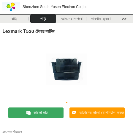
Shenzhen South-Yusen Electron Co.,Ltd
বাড়ি
পণ্য
আমাদের সম্পর্কে
কারখানা ভ্রমণ
>>
Lexmark T520 টোনার কার্টিজ
ভালো দাম
আমাদের সাথে যোগাযোগ করুন
পণ্যের বিবরণ