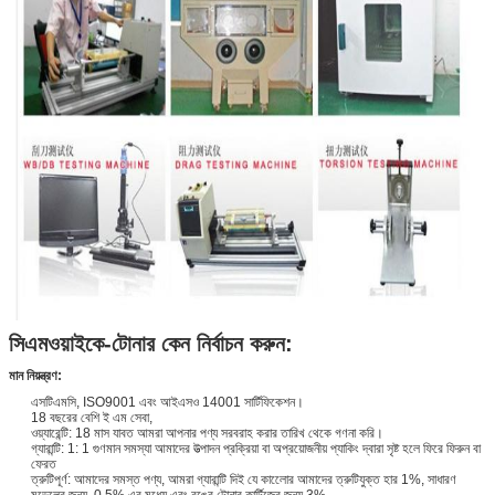
সিএমওয়াইকে-টোনার কেন নির্বাচন করুন:
মান নিয়ন্ত্রণ:
এসটিএমসি, ISO9001 এবং আইএসও 14001 সার্টিফিকেশন।
18 বছরের বেশি ই এম সেবা,
ওয়্যারেন্টি: 18 মাস যাবত আমরা আপনার পণ্য সরবরাহ করার তারিখ থেকে গণনা করি।
গ্যারান্টি: 1: 1 গুণমান সমস্যা আমাদের উত্পাদন প্রক্রিয়া বা অপ্রয়োজনীয় প্যাকিং দ্বারা সৃষ্ট হলে ফিরে ফিরুন বা
ফেরত
ত্রুটিপূর্ণ: আমাদের সমস্ত পণ্য, আমরা গ্যারান্টি দিই যে কালোের আমাদের ত্রুটিযুক্ত হার 1%, সাধারণ
মডেলের জন্য, 0.5% এর মধ্যে এবং রঙের টোনার কার্টিজের জন্য 3%