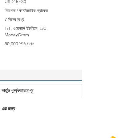
USD15~30
নিরপেক্ষ / কাস্টমজাইড প্যাকেজ
7 দিনের মধ্যে
T/T, ওয়েস্টার্ন ইউনিয়ন, L/C,
MoneyGram
80,000 পিসি / মাস
কার্তুজ পুনর্ব্যবহারযোগ্য
এর জন্য