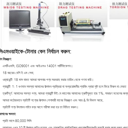
সিএমওয়াইকে-টোনার কেন নির্বাচন করুন:
ান নিয়ন্ত্রণ:
এসটিএমসি, ISO9001 এবং আইএসও 14001 সার্টিফিকেশন।
18 বছরের বেশি ই এম সেবা,
ওয়্যারেন্টি: 18 মাস যাবত আমরা আপনার পণ্য সরবরাহ করার তারিখ থেকে গণনা করি।
গ্যারান্টি: 1: 1 গুণমান সমস্যা আমাদের উত্পাদন প্রক্রিয়া বা অপ্রয়োজনীয় প্যাকিং দ্বারা সৃষ্ট হলে ফিরে ফিরুন বা ফেরত
ত্রুটিপূর্ণ: আমাদের সমস্ত পণ্য, আমরা গ্যারান্টি দিই যে কালোের আমাদের ত্রুটিযুক্ত হার 1%, সাধারণ মডেলের 
আমরা কঠোরভাবে প্রতিটি পণ্যের উত্পাদন পেশাদারী মানের নিয়ন্ত্রণ এবং আর & ডি বিভাগ আছে,
প্রতিটি পণ্য উৎপাদন লাইন বন্ধ আগে পরীক্ষা করা হয় তা নিশ্চিত করুন।
োগানের ক্ষমতা:
প্রতি মাসে 80,000 পিসি
আমাদের এখন 10 টি উত্পাদন লাইন রয়েছে এবং তাৎক্ষণিক কাস্টমাইজড প্রয়োজনীয়তাগুলি সন্তুষ্ট করার জন্য দ্রুত পদক্