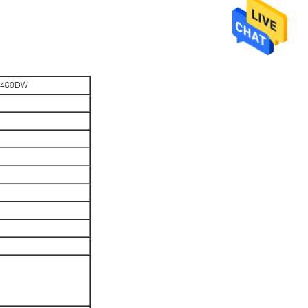
/ E460DW