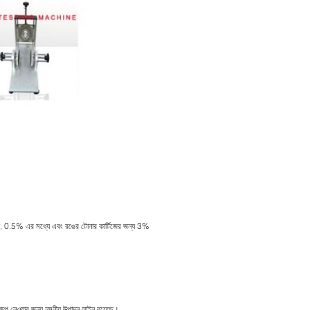
জন্য, 0.5% এর মধ্যে এবং রঙের টোনার কার্টিজের জন্য 3%
ষেপ নেওয়ার জন্য নমনীয় উত্পাদন লাইন রয়েছে।