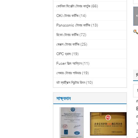
কোনিকা মিনোল্টা টোনার কার্তুজ
(66)
OKI টোনার কার্টিজ
(14)
Panasonic টোনার কার্টিজ
(13)
রিকো টোনার কার্টিজ
(72)
জেরক্স টোনার কার্টিজ
(25)
OPC ড্রাম
(19)
Fuser ফিল্ম আস্তিন
(11)
লেজার টোনার পাউডার
(19)
ব
ডট ম্যাট্রিক্স প্রিন্টার রিবন
(10)
সাক্ষ্যদান
ল
ম
1
2