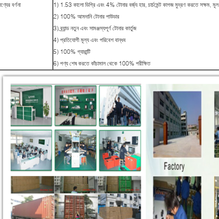
ণ্যের বর্ণনা
1) 1.53 কালো ডিগ্রি এবং 4% টোনার বর্জ্য হার, চার্চমেন্ট কাগজ মুদ্রণ করতে সক্ষম, মূল
2) 100% আমদানি টোনার পাউডার
3) ব্র্যান্ড নতুন এবং সামঞ্জস্যপূর্ণ টোনার কার্তুজ
4) প্রতিযোগী মূল্য এবং পরিবেশ বান্ধব
5) 100% গ্যারান্টি
6) পণ্য শেষ করতে কাঁচামাল থেকে 100% পরীক্ষিত