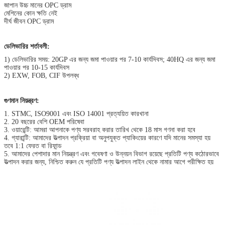
জাপান উচ্চ মানের OPC ড্রাম
মেশিনের কোন ক্ষতি নেই
দীর্ঘ জীবন OPC ড্রাম
ডেলিভারির শর্তাবলী:
1) ডেলিভারির সময়: 20GP এর জন্য জমা পাওয়ার পর 7-10 কার্যদিবস; 40HQ এর জন্য জমা
পাওয়ার পর 10-15 কার্যদিবস
2) EXW, FOB, CIF উপলব্ধ
গুণমান নিয়ন্ত্রণ:
1. STMC, ISO9001 এবং ISO 14001 প্রত্যয়িত কারখানা
2. 20 বছরের বেশি OEM পরিষেবা
3. ওয়ারেন্টি: আমরা আপনাকে পণ্য সরবরাহ করার তারিখ থেকে 18 মাস গণনা করা হবে
4. গ্যারান্টি: আমাদের উত্পাদন প্রক্রিয়া বা অনুপযুক্ত প্যাকিংয়ের কারণে যদি মানের সমস্যা হয়
তবে 1:1 ফেরত বা রিফান্ড
5. আমাদের পেশাদার মান নিয়ন্ত্রণ এবং গবেষণা ও উন্নয়ন বিভাগ রয়েছে প্রতিটি পণ্য কঠোরভাবে
উত্পাদন করার জন্য, নিশ্চিত করুন যে প্রতিটি পণ্য উত্পাদন লাইন থেকে নামার আগে পরীক্ষিত হয়