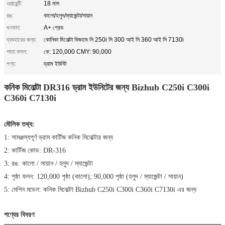
ওয়ারেন্টি:
18 মাস
রঙ:
কালো/হলুদ/ম্যাজেন্টা/সায়ান
গুণমান:
A+ গ্রেড
ব্যবহারের জন্য:
কোনিকা মিনোল্টা বিজহাব সি 250i সি 300 আই সি 360 আই সি 7130i
পাতা ফলন:
কে: 120,000 CMY: 90,000
পণ্য:
ড্রাম ইউনিট
কনিক মিনোল্টা DR316 ড্রাম ইউনিটের জন্য Bizhub C250i C300i
C360i C7130i
মৌলিক তথ্য:
1: সামঞ্জস্যপূর্ণ ড্রাম কার্টিজ কনিক মিনোল্টার জন্য
2: কার্টিজ কোড: DR-316
3: রঙ: কালো / সায়ান / হলুদ / ম্যাজেন্টা
4: পৃষ্ঠা ফলন: 120,000 পৃষ্ঠা (কালো); 90,000 পৃষ্ঠা (হলুদ / ম্যাজেন্টা / সায়ান)
5: মেশিন মডেল: কনিক মিনোল্টা Bizhub C250i C300i C360i C7130i এর জন্য
পণ্যের বিবরণ