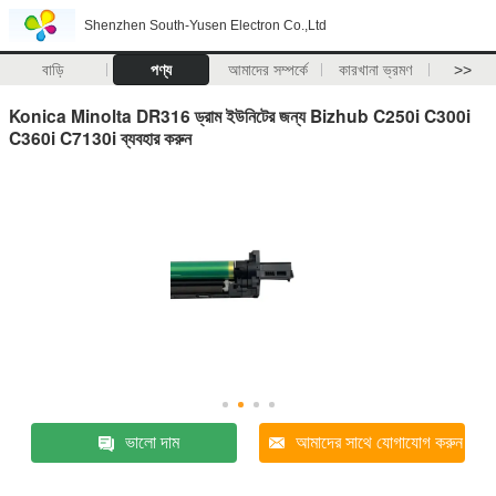
Shenzhen South-Yusen Electron Co.,Ltd
বাড়ি
পণ্য
আমাদের সম্পর্কে
কারখানা ভ্রমণ
>>
Konica Minolta DR316 ড্রাম ইউনিটের জন্য Bizhub C250i C300i
C360i C7130i ব্যবহার করুন
ভালো দাম
আমাদের সাথে যোগাযোগ করুন