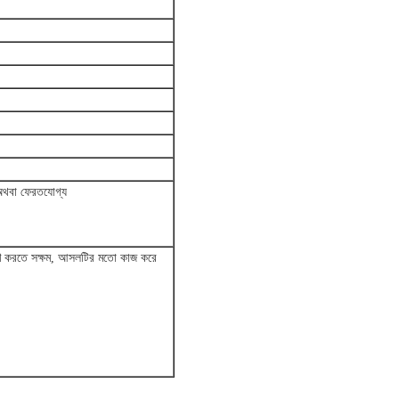
, অথবা ফেরতযোগ্য
ুদ্রণ করতে সক্ষম, আসলটির মতো কাজ করে