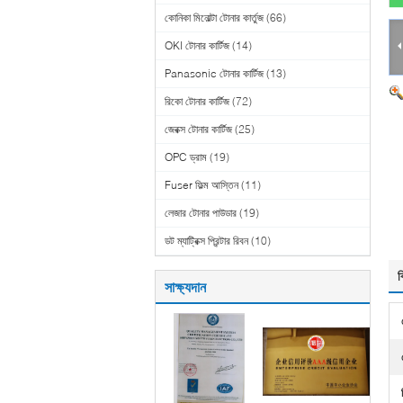
কোনিকা মিনোল্টা টোনার কার্তুজ
(66)
OKI টোনার কার্টিজ
(14)
Panasonic টোনার কার্টিজ
(13)
রিকো টোনার কার্টিজ
(72)
জেরক্স টোনার কার্টিজ
(25)
OPC ড্রাম
(19)
Fuser ফিল্ম আস্তিন
(11)
লেজার টোনার পাউডার
(19)
ডট ম্যাট্রিক্স প্রিন্টার রিবন
(10)
ব
সাক্ষ্যদান