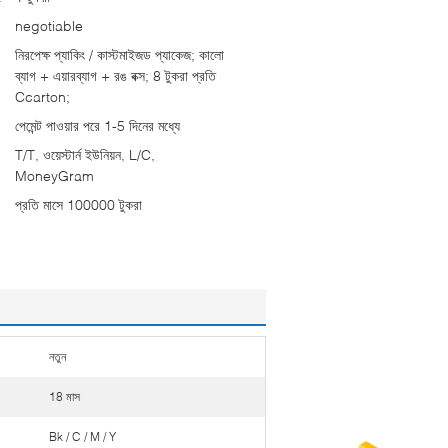
negotiable
নিরপেক্ষ প্যাকিং / কাস্টমাইজড প্যাকেজ; কালো
ব্যাগ + এয়ারব্যাগ + রঙ বক্স; 8 টুকরা প্রতি
Ccarton;
পেমেন্ট পাওয়ার পরে 1-5 দিনের মধ্যে
T/T, ওয়েস্টার্ন ইউনিয়ন, L/C,
MoneyGram
প্রতি মাসে 100000 টুকরা
নতুন
18 মাস
Bk / C / M / Y