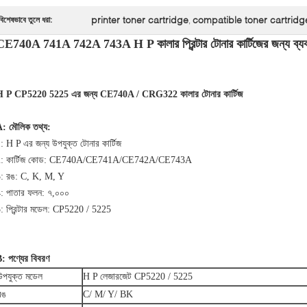
printer toner cartridge
compatible toner cartridg
বিশেষভাবে তুলে ধরা:
,
CE740A 741A 742A 743A H P কালার প্রিন্টার টোনার কার্টিজের জন্য 
H P CP5220 5225 এর জন্য CE740A / CRG322 কালার টোনার কার্টিজ
: মৌলিক তথ্য:
: H P এর জন্য উপযুক্ত টোনার কার্টিজ
2: কার্টিজ কোড: CE740A/CE741A/CE742A/CE743A
: রঙ: C, K, M, Y
: পাতার ফলন: ৭,০০০
: প্রিন্টার মডেল: CP5220 / 5225
: পণ্যের বিবরণ
উপযুক্ত মডেল
H P লেজারজেট CP5220 / 5225
রঙ
C/ M/ Y/ BK