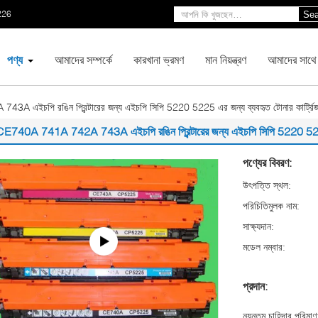
226
Sea
পণ্য
আমাদের সম্পর্কে
কারখানা ভ্রমণ
মান নিয়ন্ত্রণ
আমাদের সাথে
 এইচপি রঙিন প্রিন্টারের জন্য এইচপি সিপি 5220 5225 এর জন্য ব্যবহৃত টোনার কার্ট্রি
CE740A 741A 742A 743A এইচপি রঙিন প্রিন্টারের জন্য এইচপি সিপি 5220 5225 এ
পণ্যের বিবরণ:
উৎপত্তি স্থল:
পরিচিতিমুলক নাম:
সাক্ষ্যদান:
মডেল নম্বার:
প্রদান:
ন্যূনতম চাহিদার পরিমাণ