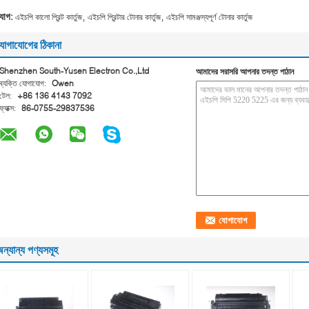
,
,
্যাগ:
এইচপি কালো প্রিন্ট কার্তুজ
এইচপি প্রিন্টার টোনার কার্তুজ
এইচপি সামঞ্জস্যপূর্ণ টোনার কার্তুজ
োগাযোগের ঠিকানা
Shenzhen South-Yusen Electron Co.,Ltd
আমাদের সরাসরি আপনার তদন্ত পাঠান
ব্যক্তি যোগাযোগ:
Owen
টেল:
+86 136 4143 7092
ফ্যাক্স:
86-0755-29837536
ন্যান্য পণ্যসমূহ