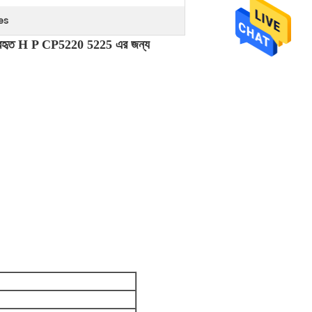
es
ব্যবহৃত H P CP5220 5225 এর জন্য