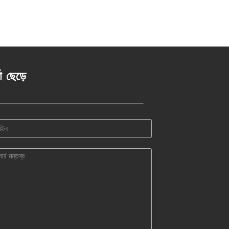
তা ছেড়ে