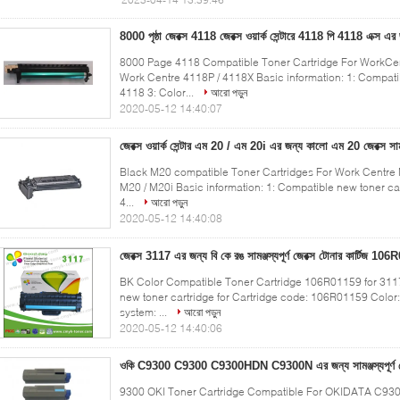
8000 পৃষ্ঠা জেরক্স 4118 জেরক্স ওয়ার্ক সেন্টারে 4118 পি 4118 এক্স এর জন্
8000 Page​ 4118 Compatible Toner Cartridge For WorkCe
Work Centre 4118P / 4118X Basic information: 1: Compatib
4118 3: Color...
আরো পড়ুন
2020-05-12 14:40:07
জেরক্স ওয়ার্ক সেন্টার এম 20 / এম 20i এর জন্য কালো এম 20 জেরক্স সামঞ্জ
Black​ M20 compatible Toner Cartridges For Work Centre
M20 / M20i Basic information: 1: Compatible new toner car
4...
আরো পড়ুন
2020-05-12 14:40:08
জেরক্স 3117 এর জন্য বি কে রঙ সামঞ্জস্যপূর্ণ জেরক্স টোনার কার্টিজ 10
BK Color Compatible Toner Cartridge 106R01159 for 3117
new toner cartridge for Cartridge code: 106R01159 Color:
system: ...
আরো পড়ুন
2020-05-12 14:40:06
ওকি C9300 C9300 C9300HDN C9300N এর জন্য সামঞ্জস্যপূর্ণ টোনার
9300 OKI Toner Cartridge Compatible For OKIDATA C930