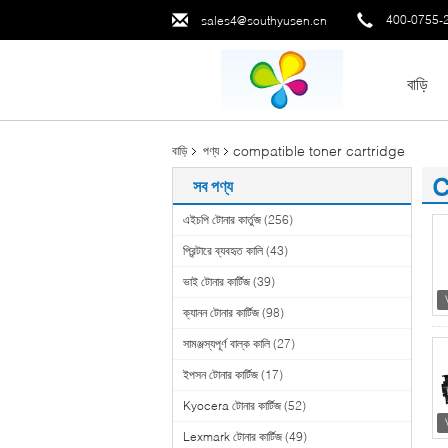
400-0755-
sales4@southyusen.cn
বাড়ি
compatible toner cartridge
বাড়ি
পণ্য
c
সব পণ্য
(1
এইচপি টোনার কার্তুজ
(256)
প্রিন্টারে ব্যবহৃত কালি
(43)
ভাই টোনার কার্টিজ
(39)
ক্যানন টোনার কার্টিজ
(98)
সামঞ্জস্যপূর্ণ বাল্ক কালি
(27)
ইপসন টোনার কার্টিজ
(17)
Kyocera টোনার কার্টিজ
(52)
Lexmark টোনার কার্টিজ
(49)