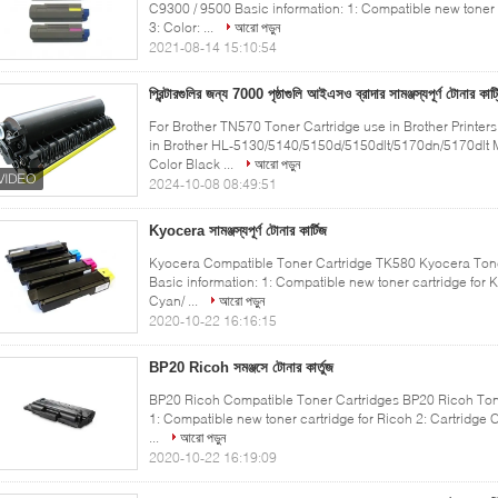
C9300 / 9500 Basic information: 1: Compatible new toner
3: Color: ...
আরো পড়ুন
2021-08-14 15:10:54
প্রিন্টারগুলির জন্য 7000 পৃষ্ঠাগুলি আইএসও ব্রাদার সামঞ্জস্যপূর্ণ টোনার ক
For Brother TN570 Toner Cartridge use in Brother Print
in Brother HL-5130/5140/5150d/5150dlt/5170dn/5170d
Color Black ...
আরো পড়ুন
2024-10-08 08:49:51
Kyocera সামঞ্জস্যপূর্ণ টোনার কার্টিজ
Kyocera Compatible Toner Cartridge TK580 Kyocera Ton
Basic information: 1: Compatible new toner cartridge for 
Cyan/ ...
আরো পড়ুন
2020-10-22 16:16:15
BP20 Ricoh সমঞ্জসে টোনার কার্তুজ
BP20 Ricoh Compatible Toner Cartridges BP20 Ricoh Tone
1: Compatible new toner cartridge for Ricoh 2: Cartridge C
...
আরো পড়ুন
2020-10-22 16:19:09