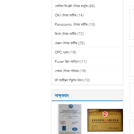
কোনিকা মিনোল্টা টোনার কার্তুজ
(66)
OKI টোনার কার্টিজ
(14)
Panasonic টোনার কার্টিজ
(13)
রিকো টোনার কার্টিজ
(72)
জেরক্স টোনার কার্টিজ
(25)
OPC ড্রাম
(19)
Fuser ফিল্ম আস্তিন
(11)
লেজার টোনার পাউডার
(19)
ডট ম্যাট্রিক্স প্রিন্টার রিবন
(10)
সাক্ষ্যদান