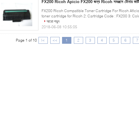
FX200 Ricoh Apicio FX200 জন্য Ricoh সমঞ্জসে টোনার কার্ট
FX200 Ricoh Compatible Toner Cartridge For Ricoh Aficio
toner cartridge for Ricoh 2: Cartridge Code : FX200 3: Color
আরো পড়ুন
2018-06-08 10:55:05
Page 1 of 10
|<
<<
1
2
3
4
5
6
7