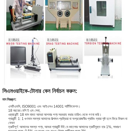
সিএমওয়াইকে-টোনার কেন নির্বাচন করুন:
মান নিয়ন্ত্রণ:
এসটিএমসি, ISO9001 এবং আইএসও 14001 সার্টিফিকেশন।
18 বছরের বেশি ই এম সেবা,
ওয়্যারেন্টি: 18 মাস যাবত আমরা আপনার পণ্য সরবরাহ করার তারিখ থেকে গণনা করি।
গ্যারান্টি: 1: 1 গুণমান সমস্যা আমাদের উত্পাদন প্রক্রিয়া বা অপ্রয়োজনীয় প্যাকিং দ্বারা সৃষ্ট হলে ফিরে ফিরুন বা
ফেরত
ত্রুটিপূর্ণ: আমাদের সমস্ত পণ্য, আমরা গ্যারান্টি দিই যে কালোের আমাদের ত্রুটিযুক্ত হার 1%, সাধারণ
মডেলের জন্য, 0.5% এর মধ্যে এবং রঙের টোনার কার্টিজের জন্য 3%