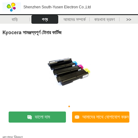
Shenzhen South-Yusen Electron Co.,Ltd
বাড়ি
পণ্য
আমাদের সম্পর্কে
কারখানা ভ্রমণ
>>
Kyocera সামঞ্জস্যপূর্ণ টোনার কার্টিজ
ভালো দাম
আমাদের সাথে যোগাযোগ করুন
পণ্যের বিবরণ