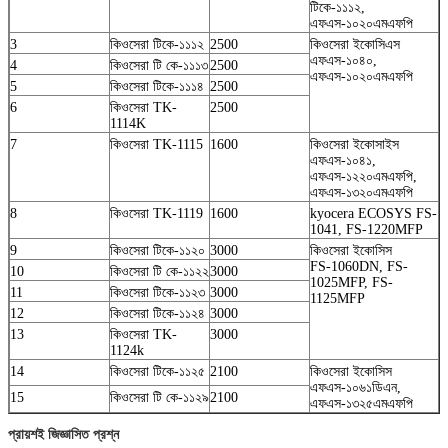
টিকে-১১১২,
এফএস-১০২০এমএফপি
3
কিওসেরা টিকে-১১১২
2500
কিওসেরা ইকোসিএস
এফএস-১০৪০,
4
কিওসেরা টি কে-১১১৩
2500
এফএস-১০২০এমএফপি
5
কিওসেরা টিকে-১১১৪
2500
6
কিওসেরা TK-
2500
1114K
7
কিওসেরা TK-1115
1600
কিওসেরা ইকোসাইস
এফএস-১০৪১,
এফএস-১২২০এমএফপি,
এফএস-১৩২০এমএফপি
8
কিওসেরা TK-1119
1600
kyocera ECOSYS FS-
1041, FS-1220MFP
9
কিওসেরা টিকে-১১২০
3000
কিওসেরা ইকোসিস
FS-1060DN, FS-
10
কিওসেরা টি কে-১১২২
3000
1025MFP, FS-
11
কিওসেরা টিকে-১১২৩
3000
1125MFP
12
কিওসেরা টিকে-১১২৪
3000
13
কিওসেরা TK-
3000
1124k
14
কিওসেরা টিকে-১১২৫
2100
কিওসেরা ইকোসিস
এফএস-১০৬১ডিএন,
15
কিওসেরা টি কে-১১২৯
2100
এফএস-১৩২৫এমএফপি
প্রায়শই জিজ্ঞাসিত প্রশ্ন