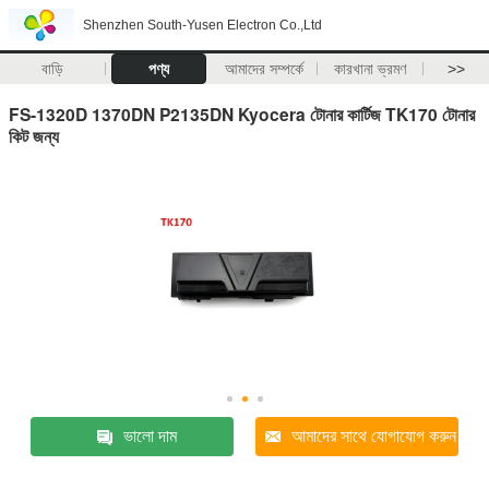
Shenzhen South-Yusen Electron Co.,Ltd
বাড়ি
পণ্য
আমাদের সম্পর্কে
কারখানা ভ্রমণ
>>
FS-1320D 1370DN P2135DN Kyocera টোনার কার্টিজ TK170 টোনার
কিট জন্য
ভালো দাম
আমাদের সাথে যোগাযোগ করুন