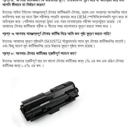
প্রশ্ন 6: আপনার কার্টিজগুলি কি কারখানার মূল স্পেসিফিকেশন পূরণ করে বা অতিক্রম করে এবং
আপনি কীভাবে তা নির্ধারণ করেন?
উত্তরঃ সাউথ ইউসেন সামঞ্জস্যপূর্ণ টোনার কার্টিজগুলি টোনার, ড্রাম এবং অন্যান্য অংশগুলির সাথে
কনফিগার করা হয় যাতে শিল্প পরীক্ষার পদ্ধতি ব্যবহার করে OEM স্পেসিফিকেশনগুলি পূরণ করে বা
অতিক্রম করে ।পরীক্ষায় অত্যন্ত ঠান্ডা এবং গরম তাপমাত্রার পরীক্ষা অন্তর্ভুক্ত রয়েছে ।যা
আমাদের টোনার কার্টিজকে গ্রীষ্ম ও শীতের সময় ভালোভাবে মুদ্রণ করতে সক্ষম করে ।
প্রশ্ন ৭ঃ আপনার সামঞ্জস্যপূর্ণ টোনার কার্টিজ দিয়ে আমি কত পৃষ্ঠা মুদ্রণ করতে পারি?
উত্তরঃ আমাদের মুদ্রণ পৃষ্ঠাগুলি ISO19752 স্ট্যান্ডার্ডের সাথে মূল টোনার কার্টিজগুলির মতোই।
এবং কিছু মডেল মূল কার্টিজগুলির চেয়ে উচ্চতর মুদ্রণ পৃষ্ঠার ফলন রয়েছে।
প্রশ্ন ৮: আপনার টোনার কার্টিজের ত্রুটিপূর্ণ শতাংশ কত?
উত্তরঃ আমাদের ত্রুটিপূর্ণ হার হল কালো টোনার কার্টিজের জন্য ১% এর কম এবং রঙিন টোনার
কার্টিজের জন্য ১.৫% এর কম ।