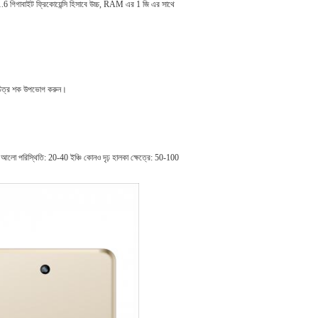
র 1.6 গিগাবাইট ফ্রিকোয়েন্সি হিসাবে উচ্চ, RAM এর 1 জি এর সাথে
্ছ চিত্র শক উপভোগ করুন।
আলো পরিস্থিতি: 20-40 ইঞ্চি কোনও দৃঢ় হালকা ক্ষেত্রে: 50-100