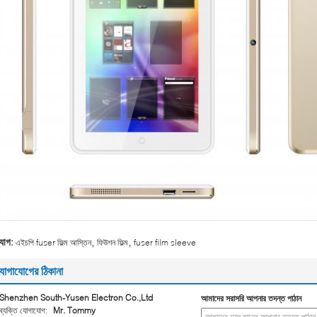
,
,
্যাগ:
এইচপি fuser ফিল্ম আস্তিন
ফিউশন ফিল্ম
fuser film sleeve
োগাযোগের ঠিকানা
Shenzhen South-Yusen Electron Co.,Ltd
আমাদের সরাসরি আপনার তদন্ত পাঠান
ব্যক্তি যোগাযোগ:
Mr. Tommy