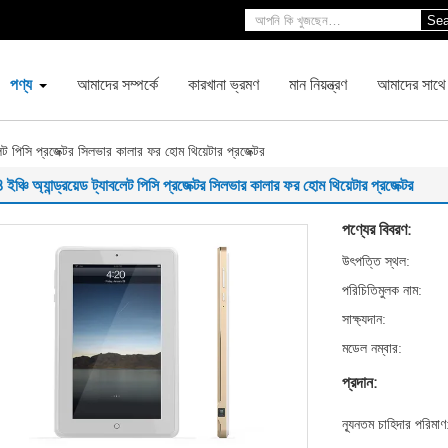
Sea
পণ্য
আমাদের সম্পর্কে
কারখানা ভ্রমণ
মান নিয়ন্ত্রণ
আমাদের সাথে
াবলেট পিসি প্রজেক্টর সিলভার কালার ফর হোম থিয়েটার প্রজেক্টর
 ইঞ্চি অ্যান্ড্রয়েড ট্যাবলেট পিসি প্রজেক্টর সিলভার কালার ফর হোম থিয়েটার প্রজেক্টর
পণ্যের বিবরণ:
উৎপত্তি স্থল:
পরিচিতিমুলক নাম:
সাক্ষ্যদান:
মডেল নম্বার:
প্রদান:
ন্যূনতম চাহিদার পরিমাণ