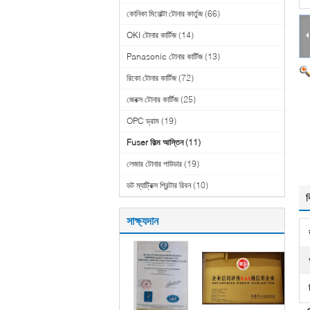
কোনিকা মিনোল্টা টোনার কার্তুজ
(66)
OKI টোনার কার্টিজ
(14)
Panasonic টোনার কার্টিজ
(13)
রিকো টোনার কার্টিজ
(72)
জেরক্স টোনার কার্টিজ
(25)
OPC ড্রাম
(19)
Fuser ফিল্ম আস্তিন
(11)
লেজার টোনার পাউডার
(19)
ডট ম্যাট্রিক্স প্রিন্টার রিবন
(10)
ব
সাক্ষ্যদান