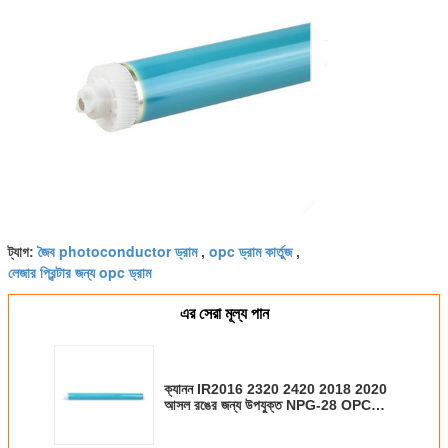
জৈব photoconductor ড্রাম
opc ড্রাম কার্তুজ
ট্যাগ:
,
,
লেজার প্রিন্টার জন্য opc ড্রাম
এর সেরা মূল্য পান
ক্যানন IR2016 2320 2420 2018 2020
আসল রঙের জন্য উপযুক্ত NPG-28 OPC
ড্রাম