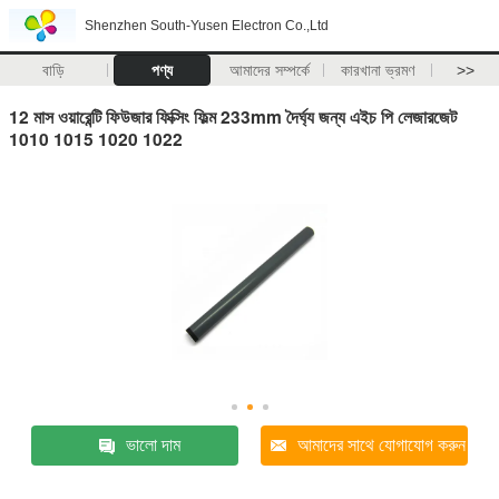
Shenzhen South-Yusen Electron Co.,Ltd
বাড়ি
পণ্য
আমাদের সম্পর্কে
কারখানা ভ্রমণ
>>
12 মাস ওয়ারেন্টি ফিউজার ফিক্সিং ফিল্ম 233mm দৈর্ঘ্য জন্য এইচ পি লেজারজেট
1010 1015 1020 1022
ভালো দাম
আমাদের সাথে যোগাযোগ করুন