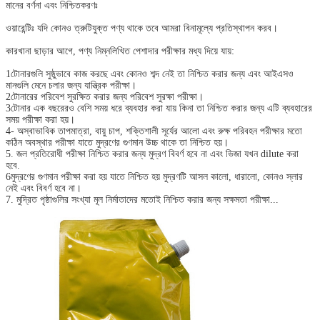
মানের বর্ণনা এবং নিশ্চিতকরণঃ
ওয়ারেন্টিঃ যদি কোনও ত্রুটিযুক্ত পণ্য থাকে তবে আমরা বিনামূল্যে প্রতিস্থাপন করব।
কারখানা ছাড়ার আগে, পণ্য নিম্নলিখিত পেশাদার পরীক্ষার মধ্য দিয়ে যায়:
1টোনারগুলি সুষ্ঠুভাবে কাজ করছে এবং কোনও শব্দ নেই তা নিশ্চিত করার জন্য এবং আইএসও
মানগুলি মেনে চলার জন্য যান্ত্রিক পরীক্ষা।
2টোনারের পরিবেশ সুরক্ষিত করার জন্য পরিবেশ সুরক্ষা পরীক্ষা।
3টোনার এক বছরেরও বেশি সময় ধরে ব্যবহার করা যায় কিনা তা নিশ্চিত করার জন্য এটি ব্যবহারের
সময় পরীক্ষা করা হয়।
4- অস্বাভাবিক তাপমাত্রা, বায়ু চাপ, শক্তিশালী সূর্যের আলো এবং রুক্ষ পরিবহন পরীক্ষার মতো
কঠিন অবস্থার পরীক্ষা যাতে মুদ্রণের গুণমান উচ্চ থাকে তা নিশ্চিত হয়।
5. জল প্রতিরোধী পরীক্ষা নিশ্চিত করার জন্য মুদ্রণ বিবর্ণ হবে না এবং ভিজা যখন dilute করা
হবে.
6মুদ্রণের গুণমান পরীক্ষা করা হয় যাতে নিশ্চিত হয় মুদ্রণটি আসল কালো, ধারালো, কোনও স্লার
নেই এবং বিবর্ণ হবে না।
7. মুদ্রিত পৃষ্ঠাগুলির সংখ্যা মূল নির্মাতাদের মতোই নিশ্চিত করার জন্য সক্ষমতা পরীক্ষা...