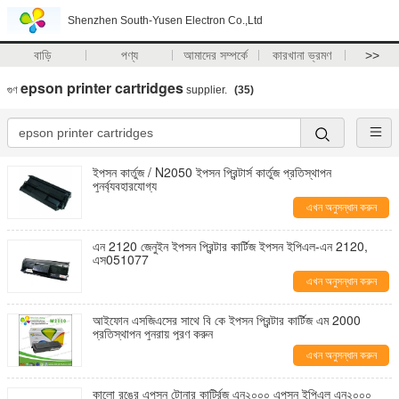
Shenzhen South-Yusen Electron Co.,Ltd
বাড়ি
পণ্য
আমাদের সম্পর্কে
কারখানা ভ্রমণ
>>
epson printer cartridges
গুণ
supplier.
(35)
ইপসন কার্তুজ / N2050 ইপসন প্রিন্টার্স কার্তুজ প্রতিস্থাপন
পুনর্ব্যবহারযোগ্য
এখন অনুসন্ধান করুন
এন 2120 জেনুইন ইপসন প্রিন্টার কার্টিজ ইপসন ইপিএল-এন 2120,
এস051077
এখন অনুসন্ধান করুন
আইফোন এসজিএসের সাথে বি কে ইপসন প্রিন্টার কার্টিজ এম 2000
প্রতিস্থাপন পুনরায় পূরণ করুন
এখন অনুসন্ধান করুন
কালো রঙের এপসন টোনার কার্ট্রিজ এন২০০০ এপসন ইপিএল এন২০০০