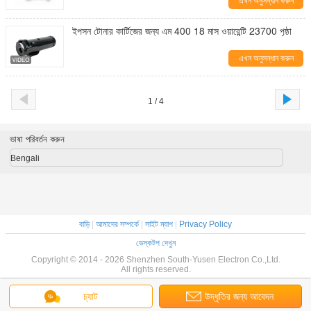
এখন অনুসন্ধান করুন
ইপসন টোনার কার্টিজের জন্য এম 400 18 মাস ওয়ারেন্টি 23700 পৃষ্ঠা
এখন অনুসন্ধান করুন
1 / 4
ভাষা পরিবর্তন করুন
Bengali
বাড়ি
|
আমাদের সম্পর্কে
|
সাইট ম্যাপ
|
Privacy Policy
ডেস্কটপ দেখুন
Copyright © 2014 - 2026 Shenzhen South-Yusen Electron Co.,Ltd.
All rights reserved.
চ্যাট
উদ্ধৃতির জন্য আবেদন