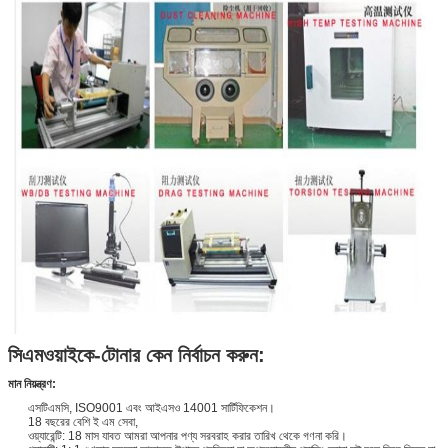
সিএমওয়াইকে-টোনার কেন নির্বাচন করুন:
মান নিয়ন্ত্রণ:
এসটিএমসি, ISO9001 এবং আইএসও 14001 সার্টিফিকেশন।
18 বছরের বেশি ই এম সেবা,
ওয়্যারেন্টি: 18 মাস যাবত আমরা আপনার পণ্য সরবরাহ করার তারিখ থেকে গণনা করি।