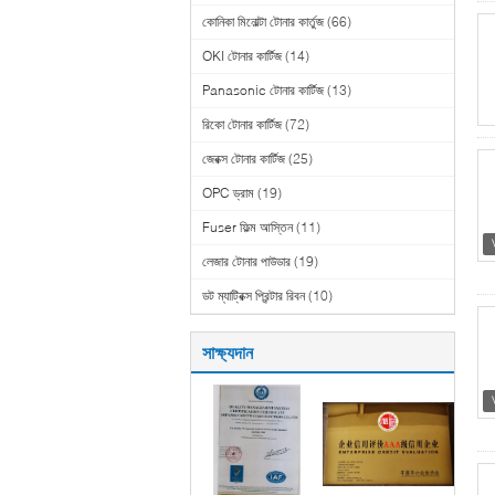
কোনিকা মিনোল্টা টোনার কার্তুজ
(66)
OKI টোনার কার্টিজ
(14)
Panasonic টোনার কার্টিজ
(13)
রিকো টোনার কার্টিজ
(72)
জেরক্স টোনার কার্টিজ
(25)
OPC ড্রাম
(19)
Fuser ফিল্ম আস্তিন
(11)
লেজার টোনার পাউডার
(19)
ডট ম্যাট্রিক্স প্রিন্টার রিবন
(10)
সাক্ষ্যদান