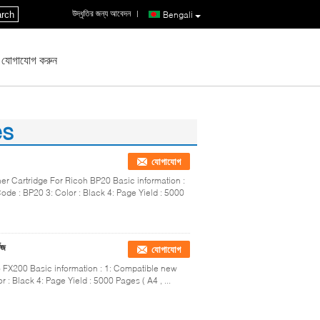
উদ্ধৃতির জন্য আবেদন
|
rch
Bengali
 যোগাযোগ করুন
es
যোগাযোগ
r Cartridge For Ricoh BP20 Basic information :
ode : BP20 3: Color : Black 4: Page Yield : 5000
িজ
যোগাযোগ
 FX200 Basic information : 1: Compatible new
 : Black 4: Page Yield : 5000 Pages ( A4 , ...