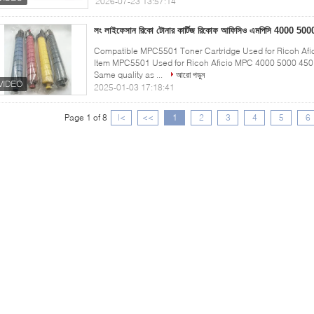
2026-07-23 13:57:14
লং লাইফেসান রিকো টোনার কার্টিজ রিকোফ আফিসিও এমপিসি 4000 500
Compatible MPC5501 Toner Cartridge Used for Ricoh Afi
Item MPC5501 Used for Ricoh Aficio MPC 4000 5000 4501 
Same quality as ...
আরো পড়ুন
2025-01-03 17:18:41
Page 1 of 8
|<
<<
1
2
3
4
5
6