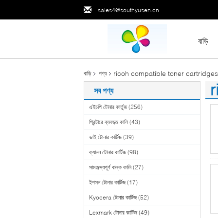
sales4@southyusen.cn
বাড়ি
ricoh compatible toner cartridges
বাড়ি
পণ্য
r
সব পণ্য
(7
এইচপি টোনার কার্তুজ
(256)
প্রিন্টারে ব্যবহৃত কালি
(43)
ভাই টোনার কার্টিজ
(39)
ক্যানন টোনার কার্টিজ
(98)
সামঞ্জস্যপূর্ণ বাল্ক কালি
(27)
ইপসন টোনার কার্টিজ
(17)
Kyocera টোনার কার্টিজ
(52)
Lexmark টোনার কার্টিজ
(49)