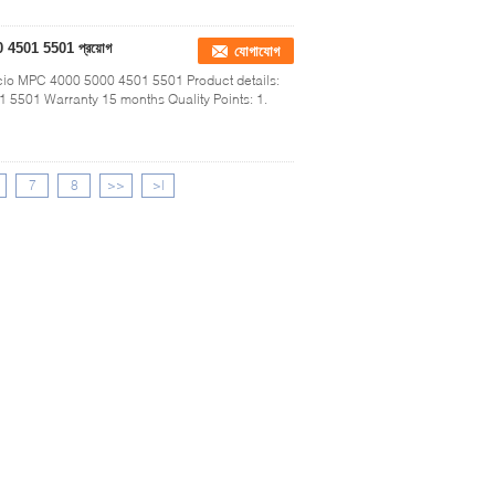
0 4501 5501 প্রয়োগ
যোগাযোগ
cio MPC 4000 5000 4501 5501 Product details:
5501 Warranty 15 months Quality Points: 1.
7
8
>>
>|