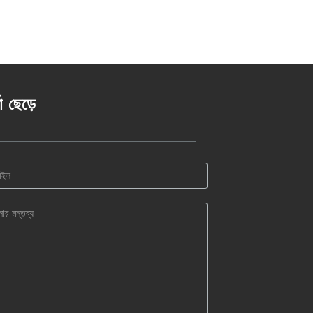
তা ছেড়ে