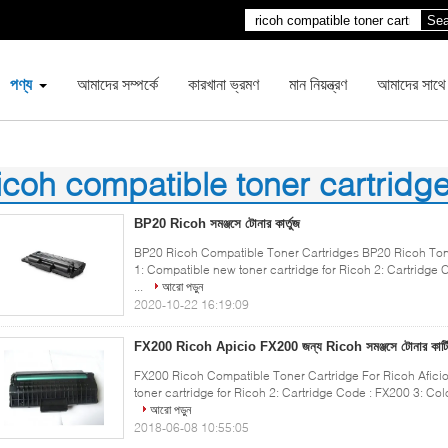
Sea
পণ্য
আমাদের সম্পর্কে
কারখানা ভ্রমণ
মান নিয়ন্ত্রণ
আমাদের সাথে
icoh compatible toner cartridg
8)
BP20 Ricoh সমঞ্জসে টোনার কার্তুজ
BP20 Ricoh Compatible Toner Cartridges BP20 Ricoh Tone
1: Compatible new toner cartridge for Ricoh 2: Cartridge C
...
আরো পড়ুন
2020-10-22 16:19:09
FX200 Ricoh Apicio FX200 জন্য Ricoh সমঞ্জসে টোনার কার্ট
FX200 Ricoh Compatible Toner Cartridge For Ricoh Aficio
toner cartridge for Ricoh 2: Cartridge Code : FX200 3: Color
আরো পড়ুন
2018-06-08 10:55:05