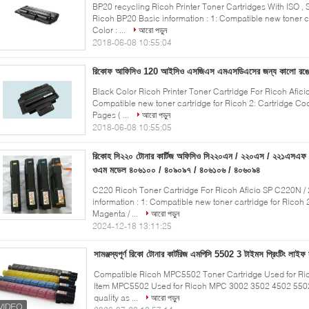
BP20 recycling Ricoh Printer Toner Cartridges With ISO 
Ricoh BP20 Basic information : 1: Compatible new toner ca
Color : ...
আরো পড়ুন
2018-06-08 10:55:04
রিকোফ আফিসিও 120 আইসিও এসজিএস এমএসডিএসের জন্য কালো রঙের রিকো
Black Color​ Ricoh Printer Toner Cartridge For Ricoh Afic
Compatible new toner cartridge for Ricoh 2: Cartridge Code
Pages ( ...
আরো পড়ুন
2018-06-08 10:55:05
রিকোহ সি২২০ টোনার কার্টিজ অফিসিও সি২২০এন / ২২০এস / ২২১এসএফ
ওএম মডেল ৪০৬১০০ / ৪০৯০৯৭ / ৪০৬১০৬ / ৪০৬০৯৪
C220 Ricoh Toner Cartridge For Ricoh Aficio SP C220N /
information : 1: Compatible new toner cartridge for Ricoh 
Magenta / ...
আরো পড়ুন
2024-12-18 13:11:25
সামঞ্জস্যপূর্ণ রিকো টোনার কার্টরিজ এমপিসি 5502 3 টাইমস প্রিংটিং লাই
Compatible Ricoh MPC5502 Toner Cartridge Used for Ri
Item MPC5502 Used for Ricoh MPC 3002 3502 4502 5502 
quality as ...
আরো পড়ুন