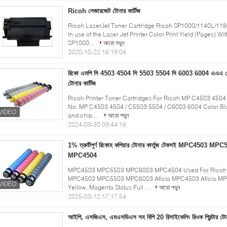
Ricoh লেজারজেট টোনার কার্টিজ
Ricoh LaserJet Toner Cartridge Ricoh SP1000/1140L/118
In use of the Laser Jet Printer Color Print Yield (Pages) W
SP1000...
আরো পড়ুন
2020-10-22 16:19:04
রিকো এমপি সি 4503 4504 সি 5503 5504 সি 6003 6004 এএএ গ্রেডে
টোনার কার্টিজ
Ricoh Printer Toner Cartridges For Ricoh MP C4503 450
No. MP C4503 4504 / C5503 5504 / C6003 6004 Color Blac
and chip ...
আরো পড়ুন
2024-09-30 09:44:16
1% ত্রুটিপূর্ণ রিকোহ কপিয়ার টোনার কার্তুজ টেকসই MPC4503
MPC4504
MPC4503 MPC5503 MPC6003 MPC4504 Used For Ricoh Cop
MPC4503 MPC5503 MPC6003 Aficio MPC4503 Aficio MPC5
Yellow, Magenta Status Full ...
আরো পড়ুন
2025-03-12 17:17:54
আইপি, এসজিএস, এমএসডিএস সহ বিপি 20 রিসাইকেলিং রিওক প্রিন্টার টোনা