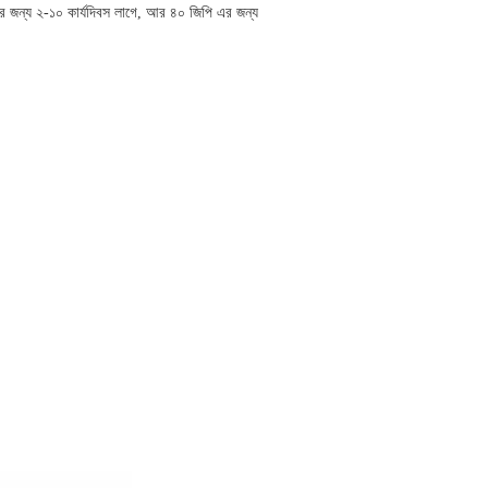
এর জন্য ২-১০ কার্যদিবস লাগে, আর ৪০ জিপি এর জন্য