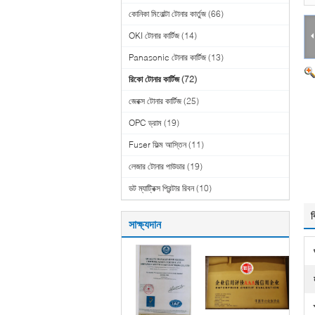
কোনিকা মিনোল্টা টোনার কার্তুজ
(66)
OKI টোনার কার্টিজ
(14)
Panasonic টোনার কার্টিজ
(13)
রিকো টোনার কার্টিজ
(72)
জেরক্স টোনার কার্টিজ
(25)
OPC ড্রাম
(19)
Fuser ফিল্ম আস্তিন
(11)
লেজার টোনার পাউডার
(19)
ডট ম্যাট্রিক্স প্রিন্টার রিবন
(10)
ব
সাক্ষ্যদান