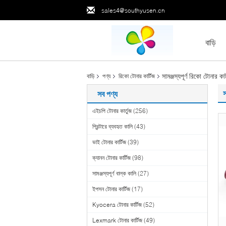
sales4@southyusen.cn
বাড়ি
সামঞ্জস্যপূর্ণ রিকো টোনার
বাড়ি
পণ্য
রিকো টোনার কার্টিজ
স
সব পণ্য
এইচপি টোনার কার্তুজ
(256)
প্রিন্টারে ব্যবহৃত কালি
(43)
ভাই টোনার কার্টিজ
(39)
ক্যানন টোনার কার্টিজ
(98)
সামঞ্জস্যপূর্ণ বাল্ক কালি
(27)
ইপসন টোনার কার্টিজ
(17)
Kyocera টোনার কার্টিজ
(52)
Lexmark টোনার কার্টিজ
(49)