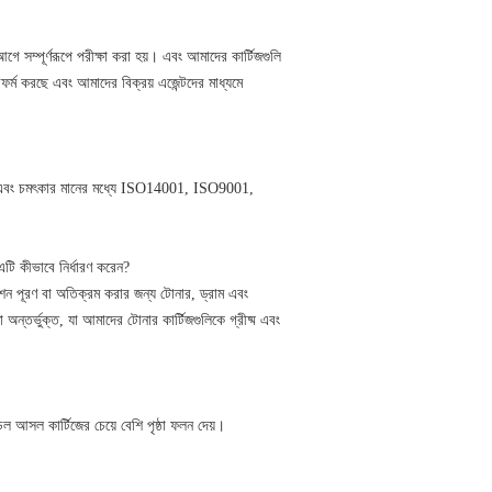
গে সম্পূর্ণরূপে পরীক্ষা করা হয়। এবং আমাদের কার্টিজগুলি
্ম করছে এবং আমাদের বিক্রয় এজেন্টদের মাধ্যমে
। এবং চমৎকার মানের মধ্যে ISO14001, ISO9001,
ি কীভাবে নির্ধারণ করেন?
কেশন পূরণ বা অতিক্রম করার জন্য টোনার, ড্রাম এবং
ষা অন্তর্ভুক্ত, যা আমাদের টোনার কার্টিজগুলিকে গ্রীষ্ম এবং
েল আসল কার্টিজের চেয়ে বেশি পৃষ্ঠা ফলন দেয়।