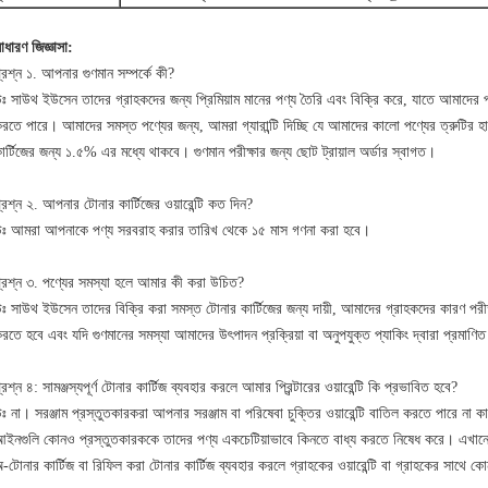
াধারণ জিজ্ঞাসা:
্রশ্ন ১. আপনার গুণমান সম্পর্কে কী?
ঃ সাউথ ইউসেন তাদের গ্রাহকদের জন্য প্রিমিয়াম মানের পণ্য তৈরি এবং বিক্রি করে, যাতে আমাদের 
রতে পারে। আমাদের সমস্ত পণ্যের জন্য, আমরা গ্যারান্টি দিচ্ছি যে আমাদের কালো পণ্যের ত্রুটির 
ার্টিজের জন্য ১.৫% এর মধ্যে থাকবে। গুণমান পরীক্ষার জন্য ছোট ট্রায়াল অর্ডার স্বাগত।
্রশ্ন ২. আপনার টোনার কার্টিজের ওয়ারেন্টি কত দিন?
ঃ আমরা আপনাকে পণ্য সরবরাহ করার তারিখ থেকে ১৫ মাস গণনা করা হবে।
্রশ্ন ৩. পণ্যের সমস্যা হলে আমার কী করা উচিত?
ঃ সাউথ ইউসেন তাদের বিক্রি করা সমস্ত টোনার কার্টিজের জন্য দায়ী, আমাদের গ্রাহকদের কারণ পরী
রতে হবে এবং যদি গুণমানের সমস্যা আমাদের উৎপাদন প্রক্রিয়া বা অনুপযুক্ত প্যাকিং দ্বারা প্রমাণি
্রশ্ন ৪: সামঞ্জস্যপূর্ণ টোনার কার্টিজ ব্যবহার করলে আমার প্রিন্টারের ওয়ারেন্টি কি প্রভাবিত হবে?
ঃ না। সরঞ্জাম প্রস্তুতকারকরা আপনার সরঞ্জাম বা পরিষেবা চুক্তির ওয়ারেন্টি বাতিল করতে পারে না কার
ইনগুলি কোনও প্রস্তুতকারককে তাদের পণ্য একচেটিয়াভাবে কিনতে বাধ্য করতে নিষেধ করে। এখানে যা বল
-টোনার কার্টিজ বা রিফিল করা টোনার কার্টিজ ব্যবহার করলে গ্রাহকের ওয়ারেন্টি বা গ্রাহকের সাথে ক