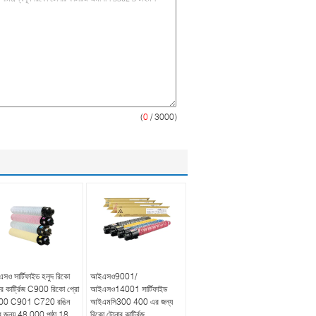
(
0
/ 3000)
ও সার্টিফাইড হলুদ রিকো
আইএসও9001/
র কার্ট্রিজ C900 রিকো প্রো
আইএসও14001 সার্টিফাইড
00 C901 C720 রঙিন
আইএমসি300 400 এর জন্য
 জন্য 48 000 পৃষ্ঠা 18
রিকো টোনার কার্ট্রিজ