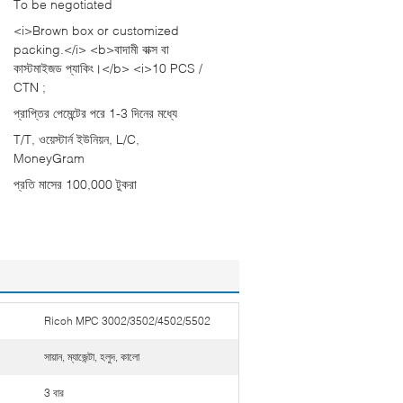
To be negotiated
<i>Brown box or customized
packing.</i> <b>বাদামী বাক্স বা
কাস্টমাইজড প্যাকিং।</b> <i>10 PCS /
CTN ;
প্রাপ্তির পেমেন্টের পরে 1-3 দিনের মধ্যে
T/T, ওয়েস্টার্ন ইউনিয়ন, L/C,
MoneyGram
প্রতি মাসের 100,000 টুকরা
Ricoh MPC 3002/3502/4502/5502
সায়ান, ম্যাজেন্টা, হলুদ, কালো
3 বার