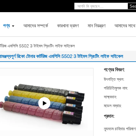
Sea
পণ্য
আমাদের সম্পর্কে
কারখানা ভ্রমণ
মান নিয়ন্ত্রণ
আমাদের সাথে
 কার্টরিজ এমপিসি 5502 3 টাইমস প্রিংটিং লাইফ সাইকেল
ামঞ্জস্যপূর্ণ রিকো টোনার কার্টরিজ এমপিসি 5502 3 টাইমস প্রিংটিং লাইফ সাইকেল
পণ্যের বিবরণ:
উৎপত্তি স্থল:
পরিচিতিমুলক নাম:
সাক্ষ্যদান:
মডেল নম্বার:
প্রদান:
ন্যূনতম চাহিদার পরিমাণ