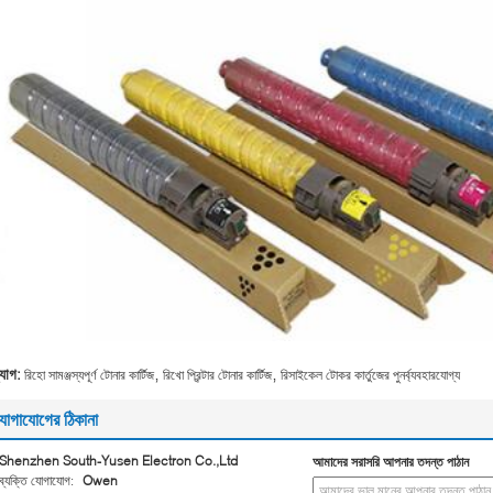
,
,
্যাগ:
রিহো সামঞ্জস্যপূর্ণ টোনার কার্টিজ
রিখো প্রিন্টার টোনার কার্টিজ
রিসাইকেল টোকর কার্তুজের পুনর্ব্যবহারযোগ্য
োগাযোগের ঠিকানা
Shenzhen South-Yusen Electron Co.,Ltd
আমাদের সরাসরি আপনার তদন্ত পাঠান
ব্যক্তি যোগাযোগ:
Owen