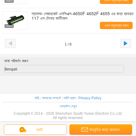
এখন অনুসন্ধান করুন
স্যামসাং লেজারজেট এসসিএক্স-4650F 4652F 4655 এর জন্য ব্যবহৃত
117 এস টোনার কার্টিজেস
এখন অনুসন্ধান করুন
1 / 6
ভাষা পরিবর্তন করুন
Bengali
বাড়ি
|
আমাদের সম্পর্কে
|
সাইট ম্যাপ
|
Privacy Policy
ডেস্কটপ দেখুন
Copyright © 2014 - 2026 Shenzhen South-Yusen Electron Co.,Ltd.
All rights reserved.
চ্যাট
উদ্ধৃতির জন্য আবেদন