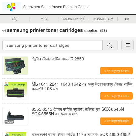
Shenzhen South-Yusen Electron Co.,Ltd
বাড়ি
পণ্য
আমাদের সম্পর্কে
কারখানা ভ্রমণ
>>
samsung printer toner cartridges
গুণ
supplier.
(53)
প্রিন্টার টোনার কার্টিজ এমএলটি 2850
এখন অনুসন্ধান করুন
ML-1641 2241 1640 1642 এর জন্য উল্লেখযোগ্য টোনার কার্টিজ
এমএলটি-108 এস
এখন অনুসন্ধান করুন
6555 6545 টোনার কার্টিজ স্যামসাং মাল্টিক্সপ্রেস SCX-6545N
SCX-6555N এর জন্য ব্যবহৃত
এখন অনুসন্ধান করুন
সামঞ্জস্যপূর্ণ কালো টোনার কার্টিজ 117S স্যামসাং SCX-4650 4652