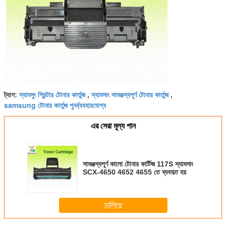
স্যামসুং প্রিন্টার টোনার কার্তুজ
স্যামসাং সামঞ্জস্যপূর্ণ টোনার কার্তুজ
ট্যাগ:
,
,
samsung টোনার কার্তুজ পুনর্ব্যবহারযোগ্য
এর সেরা মূল্য পান
সামঞ্জস্যপূর্ণ কালো টোনার কার্টিজ 117S স্যামসাং
SCX-4650 4652 4655 তে ব্যবহৃত হয়
চালিয়ে