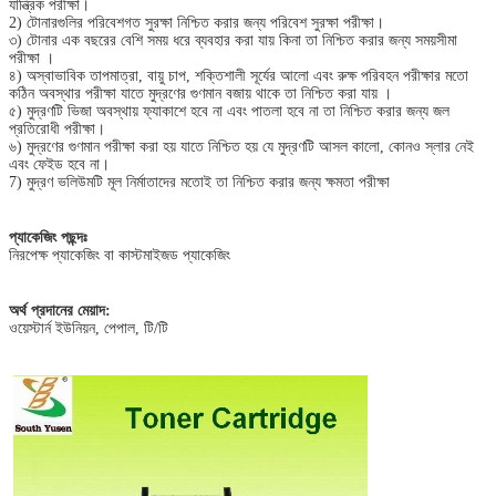
যান্ত্রিক পরীক্ষা।
2) টোনারগুলির পরিবেশগত সুরক্ষা নিশ্চিত করার জন্য পরিবেশ সুরক্ষা পরীক্ষা।
৩) টোনার এক বছরের বেশি সময় ধরে ব্যবহার করা যায় কিনা তা নিশ্চিত করার জন্য সময়সীমা
পরীক্ষা ।
৪) অস্বাভাবিক তাপমাত্রা, বায়ু চাপ, শক্তিশালী সূর্যের আলো এবং রুক্ষ পরিবহন পরীক্ষার মতো
কঠিন অবস্থার পরীক্ষা যাতে মুদ্রণের গুণমান বজায় থাকে তা নিশ্চিত করা যায় ।
৫) মুদ্রণটি ভিজা অবস্থায় ফ্যাকাশে হবে না এবং পাতলা হবে না তা নিশ্চিত করার জন্য জল
প্রতিরোধী পরীক্ষা।
৬) মুদ্রণের গুণমান পরীক্ষা করা হয় যাতে নিশ্চিত হয় যে মুদ্রণটি আসল কালো, কোনও স্লার নেই
এবং ফেইড হবে না।
7) মুদ্রণ ভলিউমটি মূল নির্মাতাদের মতোই তা নিশ্চিত করার জন্য ক্ষমতা পরীক্ষা
প্যাকেজিং পছন্দঃ
নিরপেক্ষ প্যাকেজিং বা কাস্টমাইজড প্যাকেজিং
অর্থ প্রদানের মেয়াদ:
ওয়েস্টার্ন ইউনিয়ন, পেপাল, টি/টি