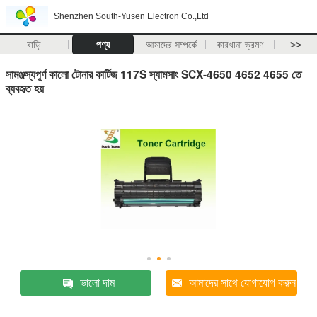
Shenzhen South-Yusen Electron Co.,Ltd
বাড়ি
পণ্য
আমাদের সম্পর্কে
কারখানা ভ্রমণ
>>
সামঞ্জস্যপূর্ণ কালো টোনার কার্টিজ 117S স্যামসাং SCX-4650 4652 4655 তে
ব্যবহৃত হয়
ভালো দাম
আমাদের সাথে যোগাযোগ করুন