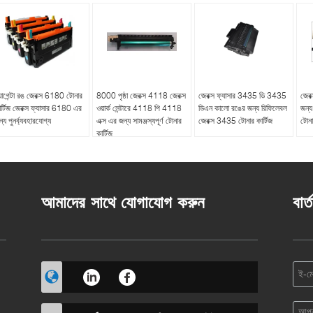
্যাগেন্টা রঙ জেরক্স 6180 টোনার
8000 পৃষ্ঠা জেরক্স 4118 জেরক্স
জেরক্স ফ্যাসার 3435 ডি 3435
জের
ার্টিজ জেরক্স ফ্যাসার 6180 এর
ওয়ার্ক সেন্টারে 4118 পি 4118
ডিএন কালো রঙের জন্য রিফিলেবল
জন্
্য পুনর্ব্যবহারযোগ্য
এক্স এর জন্য সামঞ্জস্যপূর্ণ টোনার
জেরক্স 3435 টোনার কার্টিজ
টোনা
কার্টিজ
আমাদের সাথে যোগাযোগ করুন
বার্