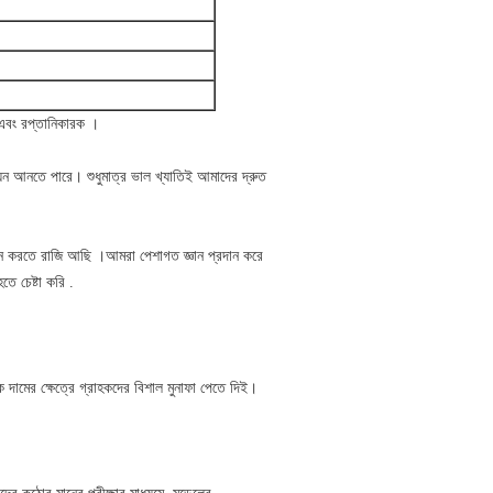
 এবং রপ্তানিকারক ।
ন্নয়ন আনতে পারে। শুধুমাত্র ভাল খ্যাতিই আমাদের দ্রুত
পন করতে রাজি আছি ।আমরা পেশাগত জ্ঞান প্রদান করে
তে চেষ্টা করি .
 দামের ক্ষেত্রে গ্রাহকদের বিশাল মুনাফা পেতে দিই।