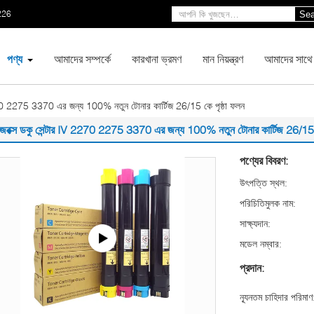
226
Sea
পণ্য
আমাদের সম্পর্কে
কারখানা ভ্রমণ
মান নিয়ন্ত্রণ
আমাদের সাথে
270 2275 3370 এর জন্য 100% নতুন টোনার কার্টিজ 26/15 কে পৃষ্ঠা ফলন
েরক্স ডকু সেন্টার IV 2270 2275 3370 এর জন্য 100% নতুন টোনার কার্টিজ 26/15 ক
পণ্যের বিবরণ:
উৎপত্তি স্থল:
পরিচিতিমুলক নাম:
সাক্ষ্যদান:
মডেল নম্বার:
প্রদান:
ন্যূনতম চাহিদার পরিমাণ