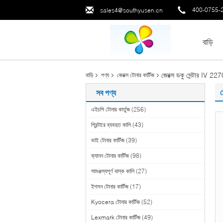
400-0755-
sales4@southyusen.cn
বাড়ি
জেরক্স ডকু সেন্টার IV 2
বাড়ি
পণ্য
জেরক্স টোনার কার্টিজ
জ
সব পণ্য
এইচপি টোনার কার্তুজ
(256)
প্রিন্টারে ব্যবহৃত কালি
(43)
ভাই টোনার কার্টিজ
(39)
ক্যানন টোনার কার্টিজ
(98)
সামঞ্জস্যপূর্ণ বাল্ক কালি
(27)
ইপসন টোনার কার্টিজ
(17)
Kyocera টোনার কার্টিজ
(52)
Lexmark টোনার কার্টিজ
(49)