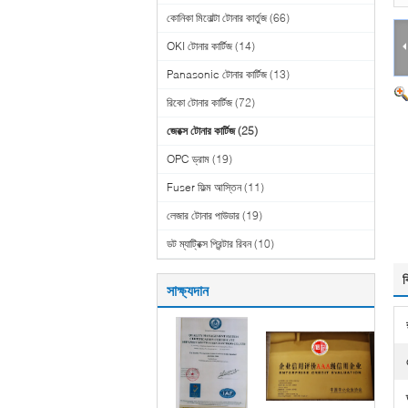
কোনিকা মিনোল্টা টোনার কার্তুজ
(66)
OKI টোনার কার্টিজ
(14)
Panasonic টোনার কার্টিজ
(13)
রিকো টোনার কার্টিজ
(72)
জেরক্স টোনার কার্টিজ
(25)
OPC ড্রাম
(19)
Fuser ফিল্ম আস্তিন
(11)
লেজার টোনার পাউডার
(19)
ডট ম্যাট্রিক্স প্রিন্টার রিবন
(10)
ব
সাক্ষ্যদান