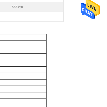
AAA গ্রেড