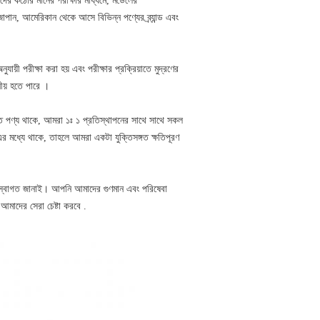
দের কঠোর মানের পরীক্ষার মাধ্যমে, মডেলের
াপান, আমেরিকান থেকে আসে বিভিন্ন পণ্যের ব্র্যান্ড এবং
যায়ী পরীক্ষা করা হয় এবং পরীক্ষার প্রক্রিয়াতে মুদ্রণের
ীয় হতে পারে ।
্ত পণ্য থাকে, আমরা ১ঃ ১ প্রতিস্থাপনের সাথে সাথে সকল
এর মধ্যে থাকে, তাহলে আমরা একটা যুক্তিসঙ্গত ক্ষতিপূরণ
স্বাগত জানাই। আপনি আমাদের গুণমান এবং পরিষেবা
আমাদের সেরা চেষ্টা করবে .