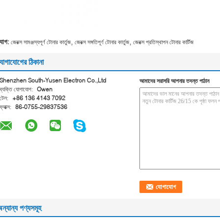
,
,
্যাগ:
জেরক্স সামঞ্জস্যপূর্ণ টোনার কার্তুজ
জেরক্স সঙ্গতিপূর্ণ টোনার কার্তুজ
জেরক্স প্রতিস্থাপন টোনার কার্টিজ
োগাযোগের ঠিকানা
Shenzhen South-Yusen Electron Co.,Ltd
আমাদের সরাসরি আপনার তদন্ত পাঠান
ব্যক্তি যোগাযোগ:
Owen
টেল:
+86 136 4143 7092
ফ্যাক্স:
86-0755-29837536
ন্যান্য পণ্যসমূহ