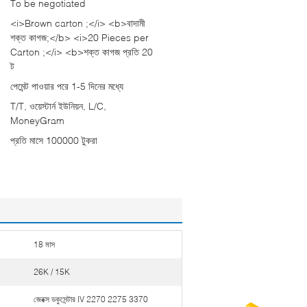
To be negotiated
<i>Brown carton ;</i> <b>বাদামী
শক্ত কাগজ;</b> <i>20 Pieces per
Carton ;</i> <b>শক্ত কাগজ প্রতি 20
ট
পেমেন্ট পাওয়ার পরে 1-5 দিনের মধ্যে
T/T, ওয়েস্টার্ন ইউনিয়ন, L/C,
MoneyGram
প্রতি মাসে 100000 টুকরা
18 মাস
26K / 15K
জেরক্স ডকুসেন্টার IV 2270 2275 3370