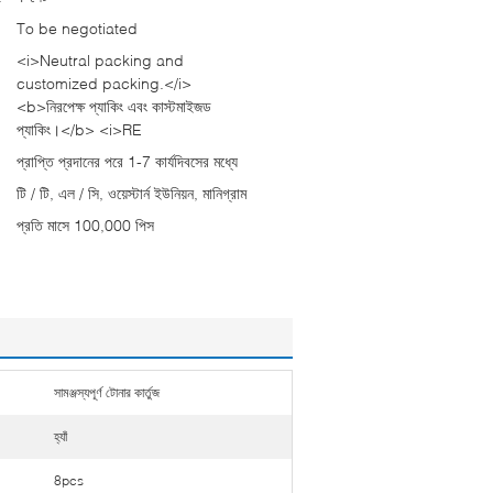
To be negotiated
<i>Neutral packing and
customized packing.</i>
<b>নিরপেক্ষ প্যাকিং এবং কাস্টমাইজড
প্যাকিং।</b> <i>RE
প্রাপ্তি প্রদানের পরে 1-7 কার্যদিবসের মধ্যে
টি / টি, এল / সি, ওয়েস্টার্ন ইউনিয়ন, মানিগ্রাম
প্রতি মাসে 100,000 পিস
সামঞ্জস্যপূর্ণ টোনার কার্তুজ
হ্যাঁ
8pcs