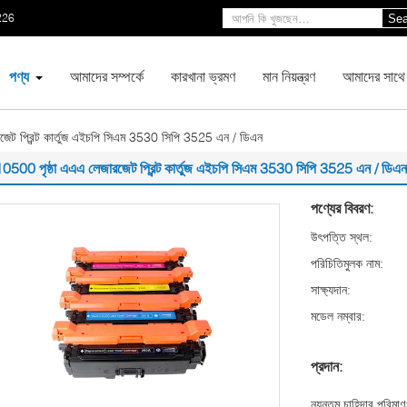
226
Sea
পণ্য
আমাদের সম্পর্কে
কারখানা ভ্রমণ
মান নিয়ন্ত্রণ
আমাদের সাথে
জেট প্রিন্ট কার্তুজ এইচপি সিএম 3530 সিপি 3525 এন / ডিএন
0500 পৃষ্ঠা এএএ লেজারজেট প্রিন্ট কার্তুজ এইচপি সিএম 3530 সিপি 3525 এন / ডিএন
পণ্যের বিবরণ:
উৎপত্তি স্থল:
পরিচিতিমুলক নাম:
সাক্ষ্যদান:
মডেল নম্বার:
প্রদান:
ন্যূনতম চাহিদার পরিমাণ