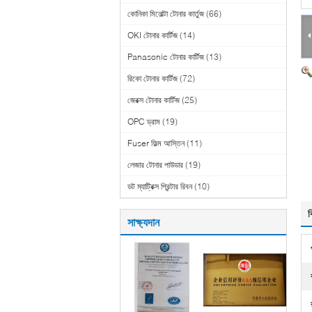
কোনিকা মিনোল্টা টোনার কার্তুজ
(66)
OKI টোনার কার্টিজ
(14)
Panasonic টোনার কার্টিজ
(13)
রিকো টোনার কার্টিজ
(72)
জেরক্স টোনার কার্টিজ
(25)
OPC ড্রাম
(19)
Fuser ফিল্ম আস্তিন
(11)
লেজার টোনার পাউডার
(19)
ডট ম্যাট্রিক্স প্রিন্টার রিবন
(10)
ব
সাক্ষ্যদান