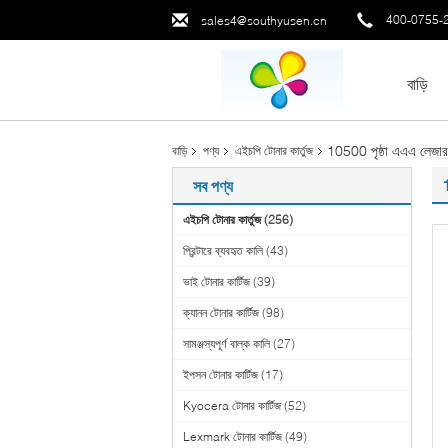
400-0755-
sales4@southyusen.cn
বাড়ি
10500 পৃষ্ঠা এএএ লেজার
বাড়ি
পণ্য
এইচপি টোনার কার্তুজ
1
সব পণ্য
এইচপি টোনার কার্তুজ
(256)
প্রিন্টারে ব্যবহৃত কালি
(43)
ভাই টোনার কার্টিজ
(39)
ক্যানন টোনার কার্টিজ
(98)
সামঞ্জস্যপূর্ণ বাল্ক কালি
(27)
ইপসন টোনার কার্টিজ
(17)
Kyocera টোনার কার্টিজ
(52)
Lexmark টোনার কার্টিজ
(49)