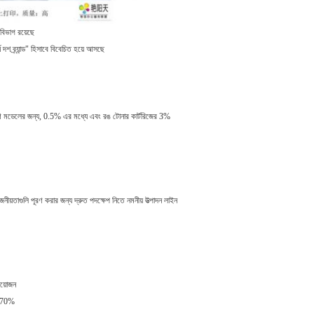
 বিভাগ রয়েছে
 দশ ব্র্যান্ড" হিসাবে বিবেচিত হয়ে আসছে
াধারণ মডেলের জন্য, 0.5% এর মধ্যে এবং রঙ টোনার কার্টরিজের 3%
য়তাগুলি পূরণ করার জন্য দ্রুত পদক্ষেপ নিতে নমনীয় উত্পাদন লাইন
রয়োজন
ে 70%