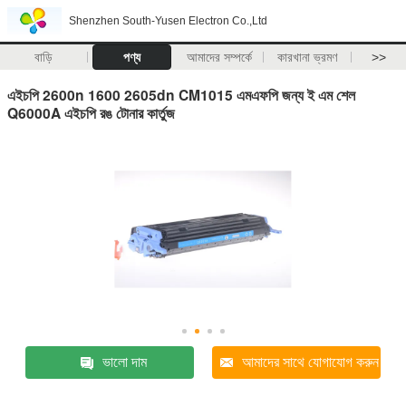
Shenzhen South-Yusen Electron Co.,Ltd
বাড়ি
পণ্য
আমাদের সম্পর্কে
কারখানা ভ্রমণ
>>
এইচপি 2600n 1600 2605dn CM1015 এমএফপি জন্য ই এম শেল
Q6000A এইচপি রঙ টোনার কার্তুজ
ভালো দাম
আমাদের সাথে যোগাযোগ করুন