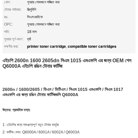
খোল:
পুনরায় লোকজনে সজ্জিত করা
টোনার পাউডার:
মিত্সুবিশি
রঙ:
সিএমওয়াইকে
OPC:
পুনরায় লোকজনে সজ্জিত করা
পাটা:
18 মাস
পুনরায় পূর্ণ-করণ:
হ্যাঁ
printer toner cartridge
compatible toner cartridges
লক্ষণীয় করা:
,
এইচপি 2600n 1600 2605dn সিএম 1015 এমএফপি এর জন্য OEM শেল
Q6000A এইচপি রঙিন টোনার কার্টিজ
2600n / 1600/2605 / ডিএন / ডিটিএন / সিএম 1015 এমএফপি / সিএম 1017
এমএফপি এর জন্য রঙিন টোনার কার্টিজগুলি Q6000A
উত্তর: প্রাথমিক তথ্য:
1: এইচপির জন্য সামঞ্জস্যপূর্ণ নতুন টোনার কার্তুজ
2: কার্টিজ কোড: Q6000A / 6001A / 6002A / Q6003A