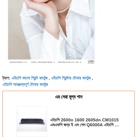
এইচপি কালো প্রিন্ট কার্তুজ
এইচপি প্রিন্টার টোনার কার্তুজ
ট্যাগ:
,
,
এইচপি সামঞ্জস্যপূর্ণ টোনার কার্তুজ
এর সেরা মূল্য পান
এইচপি 2600n 1600 2605dn CM1015
এমএফপি জন্য ই এম শেল Q6000A এইচপি রঙ
টোনার কার্তুজ