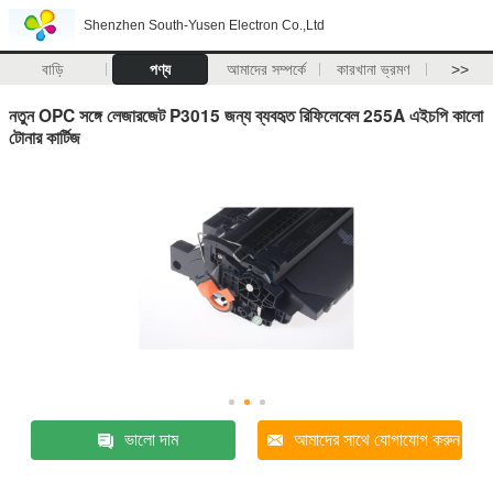
Shenzhen South-Yusen Electron Co.,Ltd
বাড়ি
পণ্য
আমাদের সম্পর্কে
কারখানা ভ্রমণ
>>
নতুন OPC সঙ্গে লেজারজেট P3015 জন্য ব্যবহৃত রিফিলেবেল 255A এইচপি কালো
টোনার কার্টিজ
ভালো দাম
আমাদের সাথে যোগাযোগ করুন