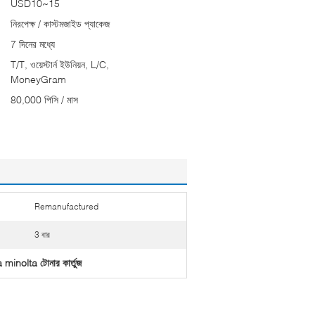
USD10~15
নিরপেক্ষ / কাস্টমজাইড প্যাকেজ
7 দিনের মধ্যে
T/T, ওয়েস্টার্ন ইউনিয়ন, L/C,
MoneyGram
80,000 পিসি / মাস
Remanufactured
3 বার
a minolta টোনার কার্তুজ