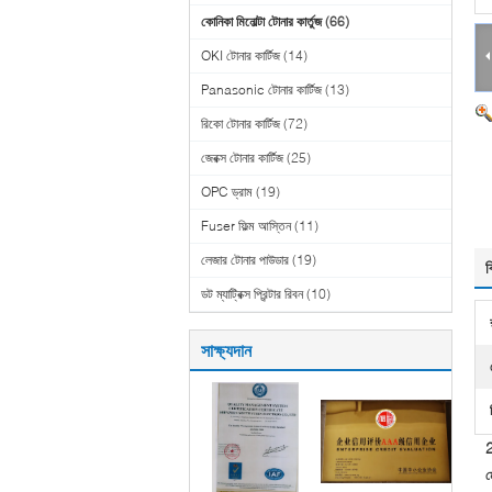
কোনিকা মিনোল্টা টোনার কার্তুজ
(66)
OKI টোনার কার্টিজ
(14)
Panasonic টোনার কার্টিজ
(13)
রিকো টোনার কার্টিজ
(72)
জেরক্স টোনার কার্টিজ
(25)
OPC ড্রাম
(19)
Fuser ফিল্ম আস্তিন
(11)
লেজার টোনার পাউডার
(19)
ব
ডট ম্যাট্রিক্স প্রিন্টার রিবন
(10)
সাক্ষ্যদান
2
ম