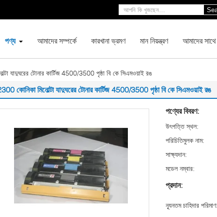
Sea
পণ্য
আমাদের সম্পর্কে
কারখানা ভ্রমণ
মান নিয়ন্ত্রণ
আমাদের সাথে
্টা যাদুঘরের টোনার কার্টিজ 4500/3500 পৃষ্ঠা বি কে সিএমওয়াই রঙ
300 কোনিকা মিনোল্টা যাদুঘরের টোনার কার্টিজ 4500/3500 পৃষ্ঠা বি কে সিএমওয়াই রঙ
পণ্যের বিবরণ:
উৎপত্তি স্থল:
পরিচিতিমুলক নাম:
সাক্ষ্যদান:
মডেল নম্বার:
প্রদান:
ন্যূনতম চাহিদার পরিমাণ