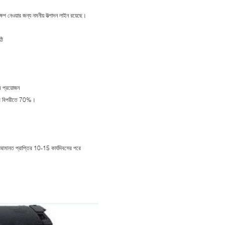
ষেপ নেওয়ার জন্য নমনীয় উত্পাদন লাইন রয়েছে।
ঠি
 প্রয়োজন
ের বিপরীতে 70%।
 আমানত প্রাপ্তির 10-15 কার্যদিবসের পরে