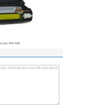
inolta টোনার কার্তুজ