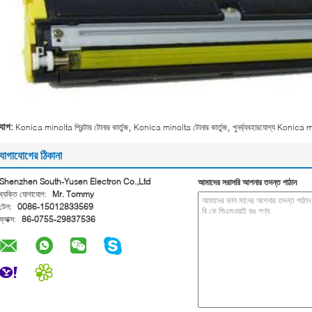
,
,
্যাগ:
Konica minolta প্রিন্টার টোনার কার্তুজ
Konica minolta টোনার কার্তুজ
পুনর্ব্যবহারযোগ্য Konica m
োগাযোগের ঠিকানা
Shenzhen South-Yusen Electron Co.,Ltd
আমাদের সরাসরি আপনার তদন্ত পাঠান
ব্যক্তি যোগাযোগ:
Mr. Tommy
টেল:
0086-15012833569
ফ্যাক্স:
86-0755-29837536