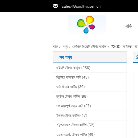
sales4@southyusen.cn
বাড়ি
2300 কোনিকা মিনোল
বাড়ি
পণ্য
কোনিকা মিনোল্টা টোনার কার্তুজ
2
সব পণ্য
এইচপি টোনার কার্তুজ
(256)
প্রিন্টারে ব্যবহৃত কালি
(43)
ভাই টোনার কার্টিজ
(39)
ক্যানন টোনার কার্টিজ
(98)
সামঞ্জস্যপূর্ণ বাল্ক কালি
(27)
ইপসন টোনার কার্টিজ
(17)
Kyocera টোনার কার্টিজ
(52)
Lexmark টোনার কার্টিজ
(49)