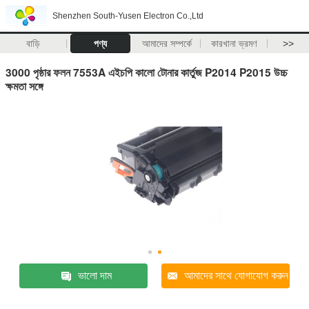
Shenzhen South-Yusen Electron Co.,Ltd
বাড়ি
পণ্য
আমাদের সম্পর্কে
কারখানা ভ্রমণ
>>
3000 পৃষ্ঠার ফলন 7553A এইচপি কালো টোনার কার্তুজ P2014 P2015 উচ্চ
ক্ষমতা সঙ্গে
ভালো দাম
আমাদের সাথে যোগাযোগ করুন