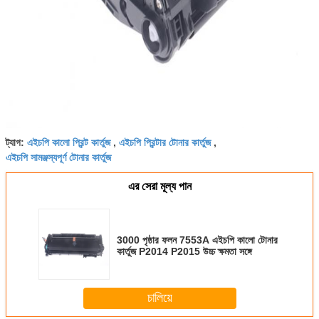
এইচপি কালো প্রিন্ট কার্তুজ
এইচপি প্রিন্টার টোনার কার্তুজ
ট্যাগ:
,
,
এইচপি সামঞ্জস্যপূর্ণ টোনার কার্তুজ
এর সেরা মূল্য পান
3000 পৃষ্ঠার ফলন 7553A এইচপি কালো টোনার
কার্তুজ P2014 P2015 উচ্চ ক্ষমতা সঙ্গে
চালিয়ে