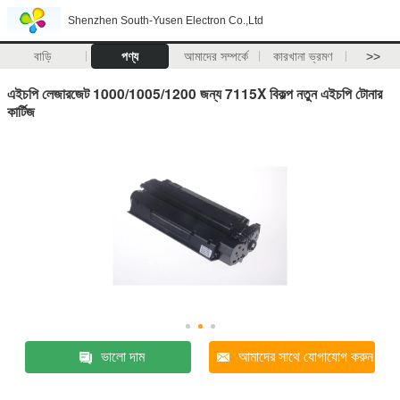
Shenzhen South-Yusen Electron Co.,Ltd
বাড়ি
পণ্য
আমাদের সম্পর্কে
কারখানা ভ্রমণ
>>
এইচপি লেজারজেট 1000/1005/1200 জন্য 7115X বিকল্প নতুন এইচপি টোনার
কার্টিজ
ভালো দাম
আমাদের সাথে যোগাযোগ করুন