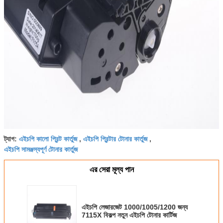
এইচপি কালো প্রিন্ট কার্তুজ
এইচপি প্রিন্টার টোনার কার্তুজ
ট্যাগ:
,
,
এইচপি সামঞ্জস্যপূর্ণ টোনার কার্তুজ
এর সেরা মূল্য পান
এইচপি লেজারজেট 1000/1005/1200 জন্য
7115X বিকল্প নতুন এইচপি টোনার কার্টিজ