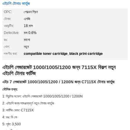
এইচপি টোনার কার্তুজ
OPC:
গোল্ডেন গ্রিন
টোনার:
এলজি
ওয়ারান্টীর:
18 মাস
Defecitve:
কম 0.6%
রঙ:
কালো
খোল:
নতুন
compatible toner cartridge
black print cartridge
লক্ষণীয় করা:
,
এইচপি লেজারজেট 1000/1005/1200 জন্য 7115X বিকল্প নতুন
এইচপি টোনার কার্টিজ
এইচ 7 লেজারজেট 1000/1005/1200 / 1200N জন্য C7115X টোনার কার্তুজ
মৌলিক তথ্য:
1: প্রিন্টার মডেল: এইচপি লেজারজেট 1000/1005/1200 / 1200N
2. এইচপি জন্য সামঞ্জস্যপূর্ণ নতুন টোনার কার্তুজ
3: কার্টিজ কোড: C7115X
4: রঙ: বি কে
5: পৃষ্ঠা: 3,500