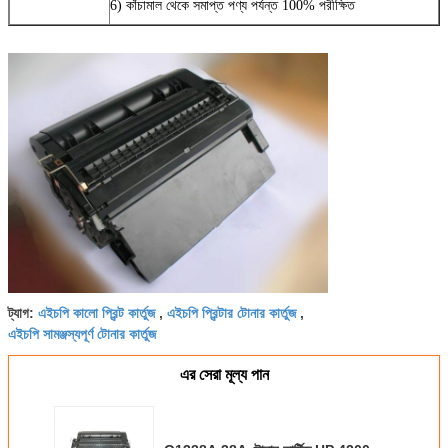
6) কাঁচামাল থেকে সমাপ্ত পণ্য পর্যন্ত 100% পরীক্ষিত
এইচপি কালো প্রিন্ট কার্তুজ
এইচপি প্রিন্টার টোনার কার্তুজ
ট্যাগ:
,
,
এইচপি সামঞ্জস্যপূর্ণ টোনার কার্তুজ
এর সেরা মূল্য পান