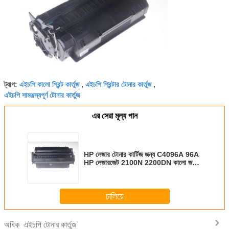
এইচপি কালো প্রিন্ট কার্তুজ
এইচপি প্রিন্টার টোনার কার্তুজ
ট্যাগ:
,
,
এইচপি সামঞ্জস্যপূর্ণ টোনার কার্তুজ
এর সেরা মূল্য পান
HP লেজার টোনার কার্টিজ জন্য C4096A 96A
HP লেজারজেট 2100N 2200DN কালো জন্য
ব্যবহৃত
চালিয়ে
এইচপি টোনার কার্তুজ
অধিক