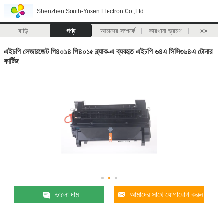
Shenzhen South-Yusen Electron Co.,Ltd
বাড়ি
পণ্য
আমাদের সম্পর্কে
কারখানা ভ্রমণ
>>
এইচপি লেজারজেট পি৪০১৪ পি৪০১৫ ব্ল্যাক-এ ব্যবহৃত এইচপি ৬৪এ সিসি৩৬৪এ টোনার
কার্টিজ
ভালো দাম
আমাদের সাথে যোগাযোগ করুন