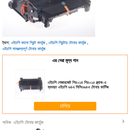
এইচপি কালো প্রিন্ট কার্তুজ
এইচপি প্রিন্টার টোনার কার্তুজ
ট্যাগ:
,
,
এইচপি সামঞ্জস্যপূর্ণ টোনার কার্তুজ
এর সেরা মূল্য পান
এইচপি লেজারজেট পি৪০১৪ পি৪০১৫ ব্ল্যাক-এ
ব্যবহৃত এইচপি ৬৪এ সিসি৩৬৪এ টোনার কার্টিজ
চালিয়ে
এইচপি টোনার কার্তুজ
অধিক