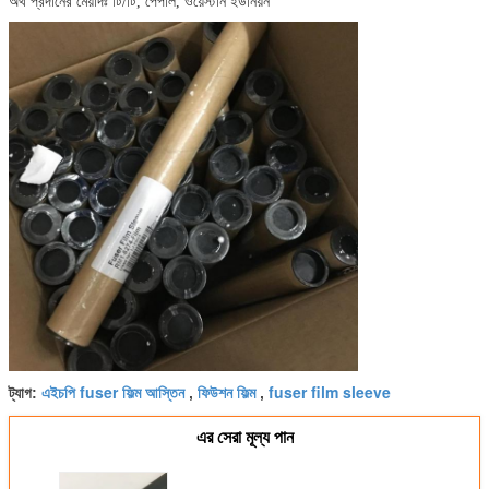
অর্থ প্রদানের মেয়াদঃ টি/টি, পেপাল, ওয়েস্টার্ন ইউনিয়ন
এইচপি fuser ফিল্ম আস্তিন
ফিউশন ফিল্ম
fuser film sleeve
ট্যাগ:
,
,
এর সেরা মূল্য পান