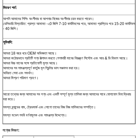
বিতরণ শর্ত:
আপনি আমাদের শিপিং অংশীদার বা আপনার নিজের অংশীদার চয়ন করতে পারেন।
ডেলিভারি বিস্তারিত: প্রাপ্ত আমানত -২0 জিপি 7-10 কার্যদিবসের পরে, আমানত প্রাপ্তির পরে 15-20 কার্যদিবস
- 40 জিপি।
সুবিধাদি:
আমরা 18 বছর ধরে OEM অভিজ্ঞতা আছে।
আমরা কঠোরভাবে প্রতিটি পণ্য উত্পাদন করতে পেশাদারী মানের নিয়ন্ত্রণ সিস্টেম এবং আর & ডি বিভাগ আছে।
আমরা উচ্চ মানের সঙ্গে প্রতিযোগী মূল্য আছে।
আমাদের সব সামঞ্জস্যপূর্ণ কার্তুজ মূল প্রিন্টার ভাল সঞ্চালন করা হয়।
অবিরত সেবা এবং সমর্থন।
আমরা মিশ্রণ পরিমাণ গ্রহণ।
আরো তথ্যের জন্য আমাদের সব পণ্য এবং একটি সম্পূর্ণ মূল্য তালিকা জন্য আমাদের সাথে যোগাযোগ বিনা দ্বিধায়
দয়া করে।
সমস্ত ব্র্যান্ডের নাম, ট্রেডমার্ক এবং লোগো তাদের নিজ নিজ মালিকদের সম্পত্তি।
সমস্ত মডেল পদবি বর্ণনামূলক এবং সামঞ্জস্য উদ্দেশ্যে।
পণ্যের বিবরণ: