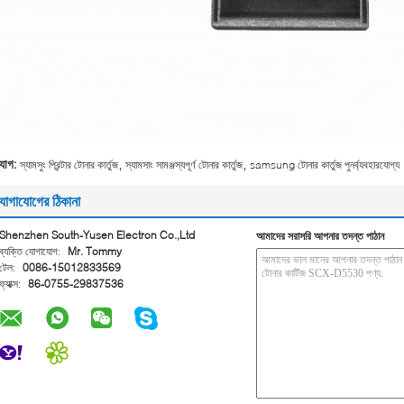
,
,
্যাগ:
স্যামসুং প্রিন্টার টোনার কার্তুজ
স্যামসাং সামঞ্জস্যপূর্ণ টোনার কার্তুজ
samsung টোনার কার্তুজ পুনর্ব্যবহারযোগ্য
োগাযোগের ঠিকানা
Shenzhen South-Yusen Electron Co.,Ltd
আমাদের সরাসরি আপনার তদন্ত পাঠান
ব্যক্তি যোগাযোগ:
Mr. Tommy
টেল:
0086-15012833569
ফ্যাক্স:
86-0755-29837536