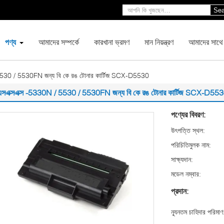
Sea
পণ্য
আমাদের সম্পর্কে
কারখানা ভ্রমণ
মান নিয়ন্ত্রণ
আমাদের সাথে
5530 / 5530FN জন্য বি কে রঙ টোনার কার্টিজ SCX-D5530
এসএক্সএক্স -5330N / 5530 / 5530FN জন্য বি কে রঙ টোনার কার্টিজ SCX-D55
পণ্যের বিবরণ:
উৎপত্তি স্থল:
পরিচিতিমুলক নাম:
সাক্ষ্যদান:
মডেল নম্বার:
প্রদান:
ন্যূনতম চাহিদার পরিমাণ