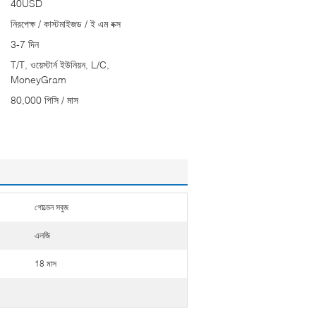
40USD
নিরপেক্ষ / কাস্টমাইজড / ই এম বক্স
3-7 দিন
T/T, ওয়েস্টার্ন ইউনিয়ন, L/C,
MoneyGram
80,000 পিসি / মাস
গোল্ডেন সবুজ
এলজি
18 মাস