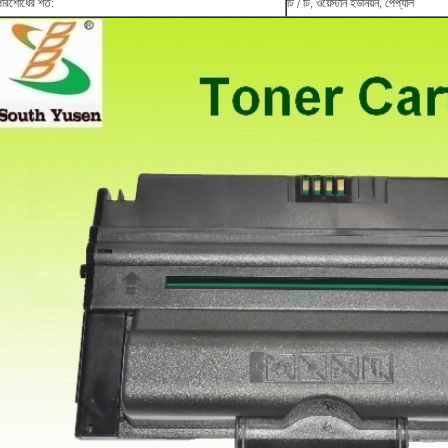
পরিশোধের শর্ত:
টি / টি, ওয়েস্টার্ন ইউনিয়ন, পেপ্যাল