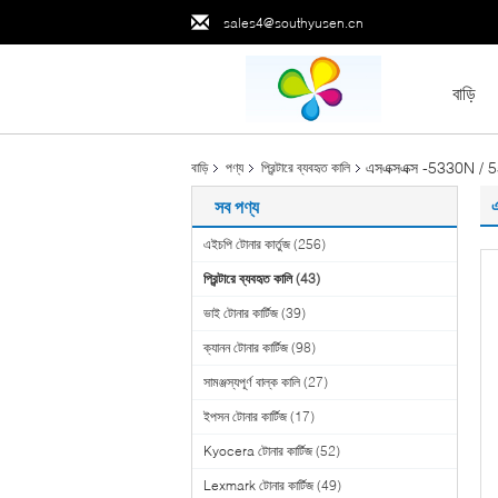
sales4@southyusen.cn
বাড়ি
এসএক্সএক্স -5330N / 
বাড়ি
পণ্য
প্রিন্টারে ব্যবহৃত কালি
সব পণ্য
এইচপি টোনার কার্তুজ
(256)
প্রিন্টারে ব্যবহৃত কালি
(43)
ভাই টোনার কার্টিজ
(39)
ক্যানন টোনার কার্টিজ
(98)
সামঞ্জস্যপূর্ণ বাল্ক কালি
(27)
ইপসন টোনার কার্টিজ
(17)
Kyocera টোনার কার্টিজ
(52)
Lexmark টোনার কার্টিজ
(49)