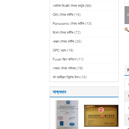
কোনিকা মিনোল্টা টোনার কার্তুজ
(66)
OKI টোনার কার্টিজ
(14)
Panasonic টোনার কার্টিজ
(13)
রিকো টোনার কার্টিজ
(72)
জেরক্স টোনার কার্টিজ
(25)
OPC ড্রাম
(19)
Fuser ফিল্ম আস্তিন
(11)
লেজার টোনার পাউডার
(19)
ব
ডট ম্যাট্রিক্স প্রিন্টার রিবন
(10)
সাক্ষ্যদান
এ