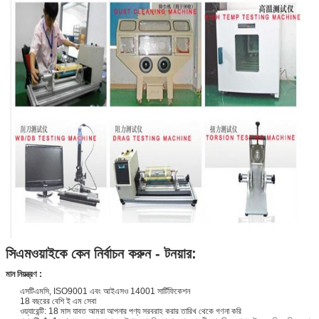
সিএমওয়াইকে কেন নির্বাচন করুন - টনয়ার:
মান নিয়ন্ত্রণ :
এসটিএমসি, ISO9001 এবং আইএসও 14001 সার্টিফিকেশন
18 বছরের বেশি ই এম সেবা
ওয়্যারেন্টি: 18 মাস যাবত আমরা আপনার পণ্য সরবরাহ করার তারিখ থেকে গণনা করি