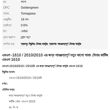
রঙ:
কালো
OPC:
Goldengreen
টোনার:
Tomagawa
ওয়ারান্টীর:
18 মাস
ত্রুটিপূর্ণ:
0.6%
চিপ:
কোরিয়া
খুচরা যন্ত্রাংশ:
ব্র্যান্ড নতুন
স্যামসুং প্রিন্টার টোনার কার্তুজ
স্যামসাং সামঞ্জস্যপূর্ণ টোনার কার্তুজ
লক্ষণীয় করা:
,
এমএল -1610 / 2010/2010 এর জন্য সামঞ্জস্যপূর্ণ নতুন কালো সামাং টোনার কার্টিজ
এমএল 1610
এমএল-1610/2010 / 2010R এর জন্য সামঞ্জস্যপূর্ণ টোনার কার্তুজ এমএল 1610
প্রিন্টার মডেল:
এমএল-1610/2010 / 2010R
বর্ণনা
:
মৌলিক তথ্য:
জন্য সামঞ্জস্যপূর্ণ নতুন টোনার কার্তুজ
কার্টিজ কোড: এমএল 1610
রঙ: বি কে