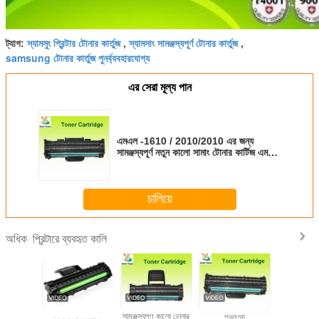
স্যামসুং প্রিন্টার টোনার কার্তুজ
স্যামসাং সামঞ্জস্যপূর্ণ টোনার কার্তুজ
ট্যাগ:
,
,
samsung টোনার কার্তুজ পুনর্ব্যবহারযোগ্য
এর সেরা মূল্য পান
এমএল -1610 / 2010/2010 এর জন্য
সামঞ্জস্যপূর্ণ নতুন কালো সামাং টোনার কার্টিজ এমএল
1610
চালিয়ে
প্রিন্টারে ব্যবহৃত কালি
অধিক
7 এস টোনার
স্যামসাং লেজারজেট
সামঞ্জস্যপূর্ণ কালো টোনার
স্যামসাং
116L টোনার 