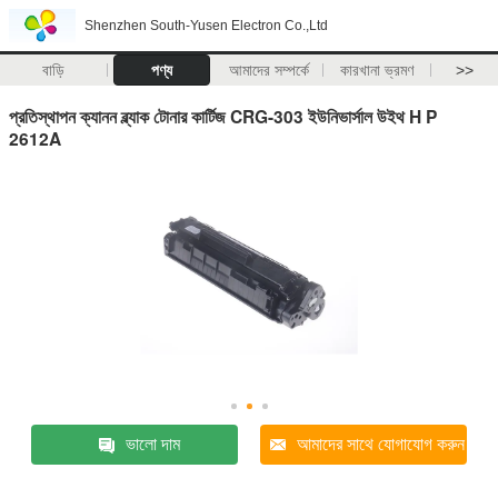
Shenzhen South-Yusen Electron Co.,Ltd
বাড়ি
পণ্য
আমাদের সম্পর্কে
কারখানা ভ্রমণ
>>
প্রতিস্থাপন ক্যানন ব্ল্যাক টোনার কার্টিজ CRG-303 ইউনিভার্সাল উইথ H P
2612A
ভালো দাম
আমাদের সাথে যোগাযোগ করুন