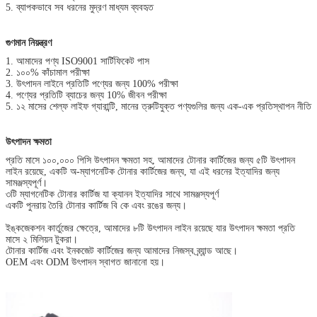
5. ব্যাপকভাবে সব ধরনের মুদ্রণ মাধ্যম ব্যবহৃত
গুণমান নিয়ন্ত্রণ
1. আমাদের পণ্য ISO9001 সার্টিফিকেট পাস
2. ১০০% কাঁচামাল পরীক্ষা
3. উৎপাদন লাইনে প্রতিটি পণ্যের জন্য 100% পরীক্ষা
4. পণ্যের প্রতিটি ব্যাচের জন্য 10% জীবন পরীক্ষা
5. ১২ মাসের শেল্ফ লাইফ গ্যারান্টি, মানের ত্রুটিযুক্ত পণ্যগুলির জন্য এক-এক প্রতিস্থাপন নীতি
উৎপাদন ক্ষমতা
প্রতি মাসে ১০০,০০০ পিসি উৎপাদন ক্ষমতা সহ, আমাদের টোনার কার্টিজের জন্য ৫টি উৎপাদন
লাইন রয়েছে, একটি অ-ম্যাগনেটিক টোনার কার্টিজের জন্য, যা এই ধরনের ইত্যাদির জন্য
সামঞ্জস্যপূর্ণ।
৩টি ম্যাগনেটিক টোনার কার্টিজ যা ক্যানন ইত্যাদির সাথে সামঞ্জস্যপূর্ণ
একটি পুনরায় তৈরি টোনার কার্টিজ বি কে এবং রঙের জন্য।
ইঙ্কজেকশন কার্তুজের ক্ষেত্রে, আমাদের ৮টি উৎপাদন লাইন রয়েছে যার উৎপাদন ক্ষমতা প্রতি
মাসে ২ মিলিয়ন টুকরা।
টোনার কার্টিজ এবং ইনকজেট কার্টিজের জন্য আমাদের নিজস্ব ব্র্যান্ড আছে।
OEM এবং ODM উৎপাদন স্বাগত জানানো হয়।