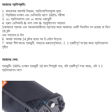
আমাদের প্রতিশ্রুতি:
1. কারখানার সরাসরি বিক্রয়, প্রতিযোগিতামূলক মূল্য
2. প্রিমিয়াম গুণমান এবং ডেলিভারি আগে 100% পরীক্ষা
3. ১ঃ১ প্রতিস্থাপন এবং ১৮ মাসের ওয়ারেন্টি
4. দ্রুত ডেলিভারি & ভাল সেবা & প্রযুক্তিগত সহায়তা
5আমাদের গ্রাহক এবং সরবরাহকারীদের প্রশ্নের জন্য আমাদের একটি নিবেদিত দল রয়েছে যা দিনে
18 ঘন্টা
এবং সপ্তাহে 6 দিন
6. আমরা সবসময় 24 ঘন্টার মধ্যে সব ই-মেইল উত্তর
7. আমরা শীর্ষ মানের গ্যারান্টি, সবচেয়ে গুরুত্বপূর্ণভাবে, 1: 1 ত্রুটিপূর্ণ পণ্যের জন্য প্রতিস্থাপন
গৃহীত
আমাদের সেবা:
গ্যারান্টিঃ 100% গুণমান গ্যারান্টি 18 মাস শিপমেন্ট পরে, যদি ত্রুটিপূর্ণ পণ্য আছে, এটা 1:1
প্রতিস্থাপন লাগে