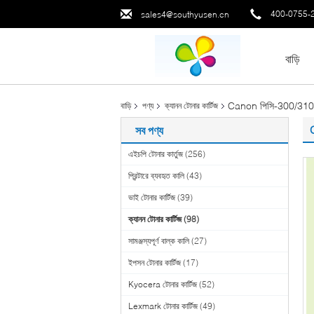
400-0755-
sales4@southyusen.cn
বাড়ি
Canon পিসি-300/310/3
বাড়ি
পণ্য
ক্যানন টোনার কার্টিজ
সব পণ্য
এইচপি টোনার কার্তুজ
(256)
প্রিন্টারে ব্যবহৃত কালি
(43)
ভাই টোনার কার্টিজ
(39)
ক্যানন টোনার কার্টিজ
(98)
সামঞ্জস্যপূর্ণ বাল্ক কালি
(27)
ইপসন টোনার কার্টিজ
(17)
Kyocera টোনার কার্টিজ
(52)
Lexmark টোনার কার্টিজ
(49)