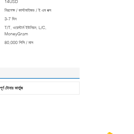
14USD
নিরপেক্ষ / কাস্টমাইজড / ই এম বক্স
3-7 দিন
T/T, ওয়েস্টার্ন ইউনিয়ন, L/C,
MoneyGram
80,000 পিসি / মাস
পূর্ণ টোনার কার্তুজ