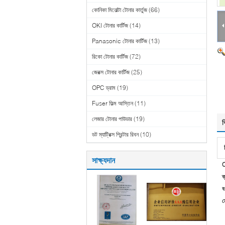
কোনিকা মিনোল্টা টোনার কার্তুজ
(66)
OKI টোনার কার্টিজ
(14)
Panasonic টোনার কার্টিজ
(13)
রিকো টোনার কার্টিজ
(72)
জেরক্স টোনার কার্টিজ
(25)
OPC ড্রাম
(19)
Fuser ফিল্ম আস্তিন
(11)
লেজার টোনার পাউডার
(19)
ব
ডট ম্যাট্রিক্স প্রিন্টার রিবন
(10)
সাক্ষ্যদান
C
ক
বর
ম