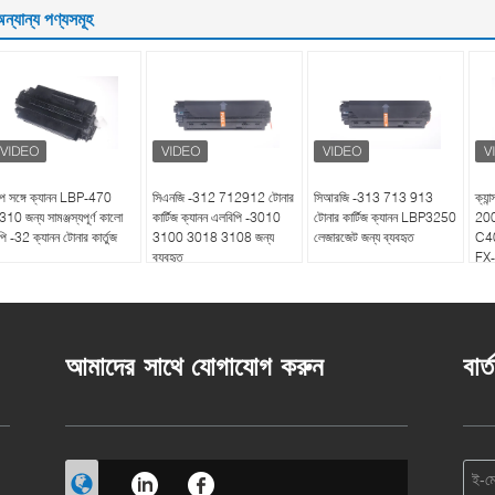
ন্যান্য পণ্যসমূহ
িপ সঙ্গে ক্যানন LBP-470
সিএনজি -312 712912 টোনার
সিআরজি -313 713 913
ক্য
310 জন্য সামঞ্জস্যপূর্ণ কালো
কার্টিজ ক্যানন এলবিপি -3010
টোনার কার্টিজ ক্যানন LBP3250
20
পি -32 ক্যানন টোনার কার্তুজ
3100 3018 3108 জন্য
লেজারজেট জন্য ব্যবহৃত
C40
ব্যবহৃত
FX-3
আমাদের সাথে যোগাযোগ করুন
বার্