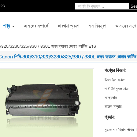
226
Sea
পণ্য
আমাদের সম্পর্কে
কারখানা ভ্রমণ
মান নিয়ন্ত্রণ
আমাদের সাথে
20/3230/325/330 / 330L জন্য ক্যানন টোনার কার্টিজ E16
Canon পিসি-300/310/320/3230/325/330 / 330L জন্য ক্যানন টোনার কার্টি
পণ্যের বিবরণ:
উৎপত্তি স্থল:
পরিচিতিমুলক নাম:
সাক্ষ্যদান:
মডেল নম্বার:
প্রদান:
ন্যূনতম চাহিদার পরিমাণ