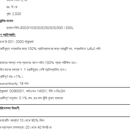
রঙ: বি কে
পৃষ্ঠা: 2,500
্রিন্টার মডেল:
ক্যানন পিসি-300/310/320/3230/325/330 / 330L
ুণ প্রতিশ্রুতি:
িসো 9 001: 2000 স্ট্যান্ডার্ড
্রুটিযুক্ত পণ্যগুলির জন্য 100% প্রতিস্থাপনের জন্য গ্যারান্টি সহ, পণ্যগুলিতে luffull পাটা
।
মাদের সমস্ত পণ্য প্রসবের আগে লাইন 100% প্রাক পরীক্ষিত হয়।
াইন মানের সমস্যা 1: 1 ত্রুটিযুক্ত বেশী প্রতিস্থাপিত হবে।
্রুটিপূর্ণ হার <1%।
warantranty: 18 মাস
স্ট্যান্ডার্ড: SO90001, আইএসও 14001, সিই ও RoSH
্রুটিপূর্ণ অনুপাত: 0.1% কম, ছয় মাস ঝুঁকি মুক্ত ব্যবহার
পরিবেশগত বিবরণী:
অপারেটিং আর্দ্রতা 10 থেকে 90% RH
সংগ্রহস্থল তাপমাত্রা -20 থেকে 40 ডিগ্রী রং