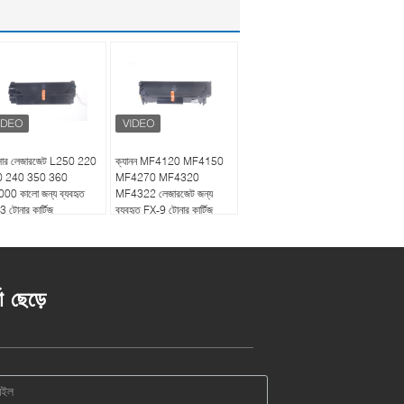
ান্সার লেজারজেট L250 220
ক্যানন MF4120 MF4150
0 240 350 360
MF4270 MF4320
00 কালো জন্য ব্যবহৃত
MF4322 লেজারজেট জন্য
 টোনার কার্টিজ
ব্যবহৃত FX-9 টোনার কার্টিজ
তা ছেড়ে